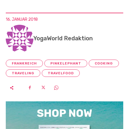
16. JANUAR 2018
YogaWorld Redaktion
FRANKREICH
PINKELEPHANT
COOKING
TRAVELING
TRAVELFOOD