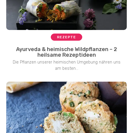
REZEPTE
Ayurveda & heimische Wildpflanzen – 2
heilsame Rezeptideen
Die Pflanzen unserer heimischen Umgebung nähren uns
am besten...