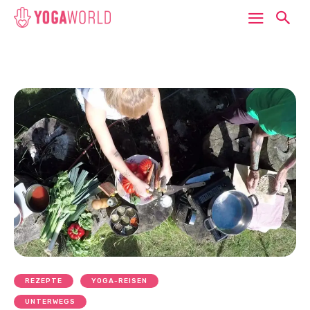
REZEPTE
YOGA-REISEN
UNTERWEGS