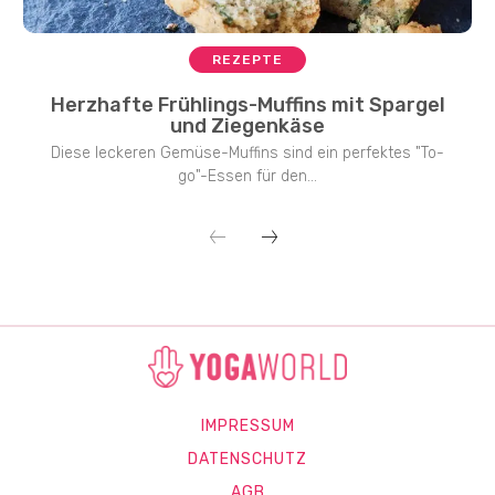
REZEPTE
Herzhafte Frühlings-Muffins mit Spargel
und Ziegenkäse
Diese leckeren Gemüse-Muffins sind ein perfektes "To-
go"-Essen für den...
IMPRESSUM
DATENSCHUTZ
AGB