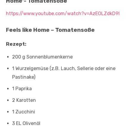
Home‘- Tomatensoße
https://www.youtube.com/watch?v=AzEOLZdkD9I
Feels like Home – Tomatensoße
Rezept:
200 g Sonnenblumenkerne
1 Wurzelgemüse (z.B. Lauch, Sellerie oder eine
Pastinake)
1 Paprika
2 Karotten
1 Zucchini
3 EL Olivenöl