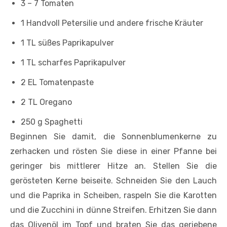
3 – 7 Tomaten
1 Handvoll Petersilie und andere frische Kräuter
1 TL süßes Paprikapulver
1 TL scharfes Paprikapulver
2 EL Tomatenpaste
2 TL Oregano
250 g Spaghetti
Beginnen Sie damit, die Sonnenblumenkerne zu
zerhacken und rösten Sie diese in einer Pfanne bei
geringer bis mittlerer Hitze an. Stellen Sie die
gerösteten Kerne beiseite. Schneiden Sie den Lauch
und die Paprika in Scheiben, raspeln Sie die Karotten
und die Zucchini in dünne Streifen. Erhitzen Sie dann
das Olivenöl im Topf und braten Sie das geriebene