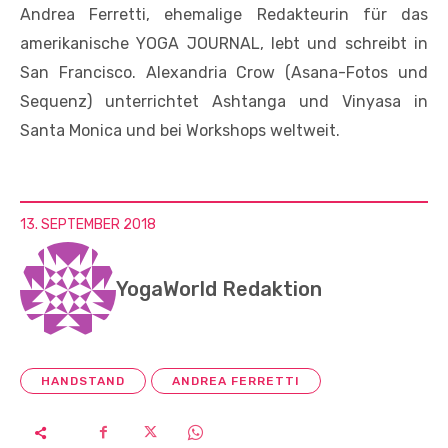
Andrea Ferretti, ehemalige Redakteurin für das
amerikanische YOGA JOURNAL, lebt und schreibt in
San Francisco. Alexandria Crow (Asana-Fotos und
Sequenz) unterrichtet Ashtanga und Vinyasa in
Santa Monica und bei Workshops weltweit.
13. SEPTEMBER 2018
YogaWorld Redaktion
HANDSTAND
ANDREA FERRETTI