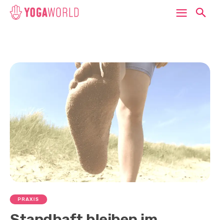
PRAXIS
Standhaft bleiben im