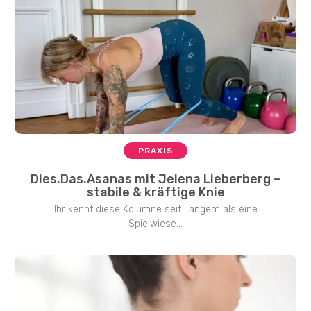
PRAXIS
Dies.Das.Asanas mit Jelena Lieberberg –
stabile & kräftige Knie
Ihr kennt diese Kolumne seit Langem als eine
Spielwiese...