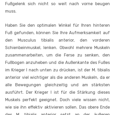
Fußgelenk sich nicht so weit nach vorne beugen
muss.
Haben Sie den optimalen Winkel für Ihren hinteren
Fuß gefunden, können Sie Ihre Aufmerksamkeit auf
den Musculus tibialis anterior, den vorderen
Schienbeinmuskel, lenken. Obwohl mehrere Muskeln
zusammenarbeiten, um die Ferse zu senken, den
Fußbogen anzuheben und die Außenkante des Fußes
im Krieger I nach unten zu drücken, ist der M. tibialis
anterior viel wichtiger als die anderen Muskeln, da er
alle Bewegungen gleichzeitig und am stärksten
ausführt. Der Krieger I ist für die Stärkung dieses
Muskels perfekt geeignet. Doch viele wissen nicht,
wie sie ihn effektiv aktivieren sollen. Das obere Ende
des M. tibialis anterior setzt an der äußeren