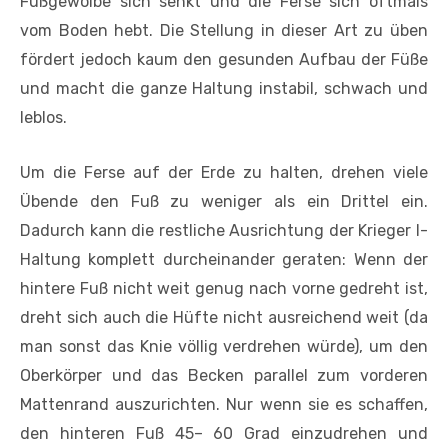
Fußgewölbe sich senkt und die Ferse sich oftmals
vom Boden hebt. Die Stellung in dieser Art zu üben
fördert jedoch kaum den gesunden Aufbau der Füße
und macht die ganze Haltung instabil, schwach und
leblos.
Um die Ferse auf der Erde zu halten, drehen viele
Übende den Fuß zu weniger als ein Drittel ein.
Dadurch kann die restliche Ausrichtung der Krieger I-
Haltung komplett durcheinander geraten: Wenn der
hintere Fuß nicht weit genug nach vorne gedreht ist,
dreht sich auch die Hüfte nicht ausreichend weit (da
man sonst das Knie völlig verdrehen würde), um den
Oberkörper und das Becken parallel zum vorderen
Mattenrand auszurichten. Nur wenn sie es schaffen,
den hinteren Fuß 45– 60 Grad einzudrehen und