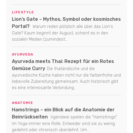
LIFESTYLE
Lion’s Gate – Mythos, Symbol oder kosmisches
Portal?
Warum reden plötzlich alle über das Lion's
Gate? Kaum beginnt der August, scheint es in den
sozialen Medien (zumindest...
AYURVEDA
Ayurveda meets Thai: Rezept für ein Rotes
Gemüse Curry
Die thailändische und die
ayurvedische Küche haben nicht nur die farbenfrohe und
liebevolle Zubereitung gemeinsam. Auch historisch gibt
es eine interessante Verbindung...
ANATOMIE
Hamstrings – ein Blick auf die Anatomie der
Beinrückseiten
Irgendwie spielen die "Hamstrings"
im Yoga immer eine Rolle. Entweder sind sie zu wenig
gedehnt oder chronisch überdehnt. Um...