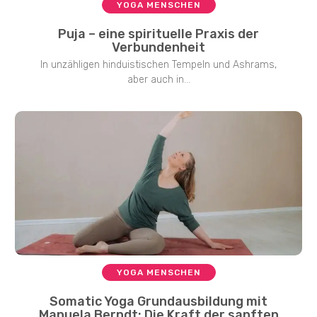
YOGA MENSCHEN
Puja – eine spirituelle Praxis der
Verbundenheit
In unzähligen hinduistischen Tempeln und Ashrams,
aber auch in...
YOGA MENSCHEN
Somatic Yoga Grundausbildung mit
Manuela Berndt: Die Kraft der sanften