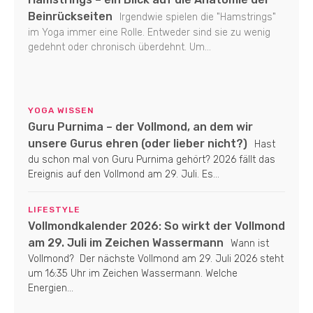
Beinrückseiten
Irgendwie spielen die "Hamstrings"
im Yoga immer eine Rolle. Entweder sind sie zu wenig
gedehnt oder chronisch überdehnt. Um...
YOGA WISSEN
Guru Purnima – der Vollmond, an dem wir
unsere Gurus ehren (oder lieber nicht?)
Hast
du schon mal von Guru Purnima gehört? 2026 fällt das
Ereignis auf den Vollmond am 29. Juli. Es...
LIFESTYLE
Vollmondkalender 2026: So wirkt der Vollmond
am 29. Juli im Zeichen Wassermann
Wann ist
Vollmond? Der nächste Vollmond am 29. Juli 2026 steht
um 16:35 Uhr im Zeichen Wassermann. Welche
Energien...