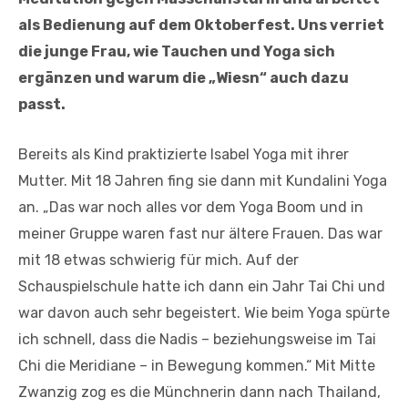
als Bedienung auf dem Oktoberfest. Uns verriet
die junge Frau, wie Tauchen und Yoga sich
ergänzen und warum die „Wiesn“ auch dazu
passt.
Bereits als Kind praktizierte Isabel Yoga mit ihrer
Mutter. Mit 18 Jahren fing sie dann mit Kundalini Yoga
an. „Das war noch alles vor dem Yoga Boom und in
meiner Gruppe waren fast nur ältere Frauen. Das war
mit 18 etwas schwierig für mich. Auf der
Schauspielschule hatte ich dann ein Jahr Tai Chi und
war davon auch sehr begeistert. Wie beim Yoga spürte
ich schnell, dass die Nadis – beziehungsweise im Tai
Chi die Meridiane – in Bewegung kommen.“ Mit Mitte
Zwanzig zog es die Münchnerin dann nach Thailand,