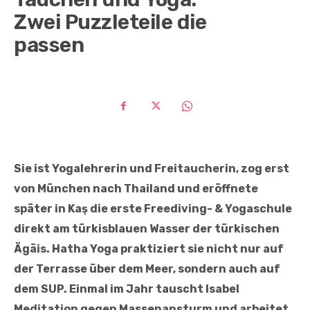
Zwei Puzzleteile die
passen
Sie ist Yogalehrerin und Freitaucherin, zog erst
von München nach Thailand und eröffnete
später in Kaş die erste Freediving- & Yogaschule
direkt am türkisblauen Wasser der türkischen
Ägäis. Hatha Yoga praktiziert sie nicht nur auf
der Terrasse über dem Meer, sondern auch auf
dem SUP. Einmal im Jahr tauscht Isabel
Meditation gegen Massenansturm und arbeitet