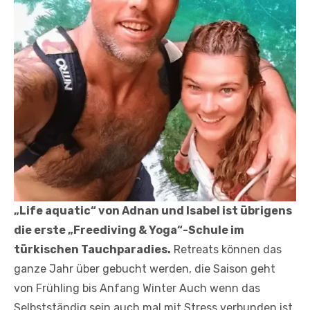
„Life aquatic“ von Adnan und Isabel ist übrigens
die erste „Freediving & Yoga“-Schule im
türkischen Tauchparadies.
Retreats können das
ganze Jahr über gebucht werden, die Saison geht
von Frühling bis Anfang Winter Auch wenn das
Selbstständig sein auch mal mit Stress verbunden ist,