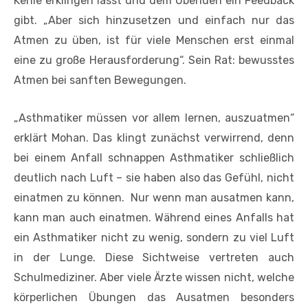
Kehle erklingen lässt und dem Übenden ein Feedback
gibt. „Aber sich hinzusetzen und einfach nur das
Atmen zu üben, ist für viele Menschen erst einmal
eine zu große Herausforderung“. Sein Rat: bewusstes
Atmen bei sanften Bewegungen.
„Asthmatiker müssen vor allem lernen, auszuatmen“
erklärt Mohan. Das klingt zunächst verwirrend, denn
bei einem Anfall schnappen Asthmatiker schließlich
deutlich nach Luft – sie haben also das Gefühl, nicht
einatmen zu können. Nur wenn man ausatmen kann,
kann man auch einatmen. Während eines Anfalls hat
ein Asthmatiker nicht zu wenig, sondern zu viel Luft
in der Lunge. Diese Sichtweise vertreten auch
Schulmediziner. Aber viele Ärzte wissen nicht, welche
körperlichen Übungen das ­Ausatmen besonders