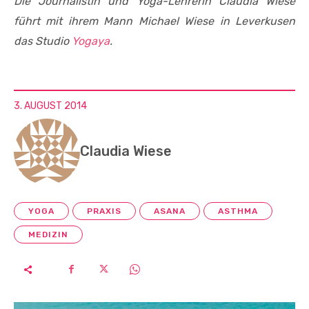
Die Journalistin und Yoga-Lehrerin Claudia Wiese
führt mit ihrem Mann
Michael Wiese in Leverkusen
das Studio
Yogaya
.
3. AUGUST 2014
Claudia Wiese
YOGA
PRAXIS
ASANA
ASTHMA
MEDIZIN