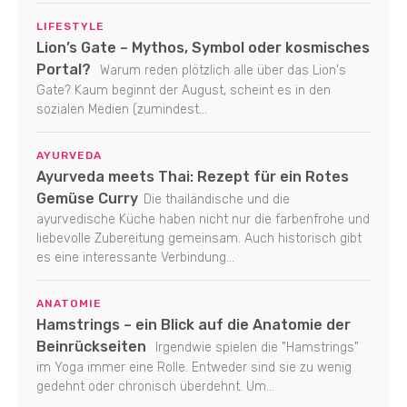
LIFESTYLE
Lion’s Gate – Mythos, Symbol oder kosmisches
Portal?
Warum reden plötzlich alle über das Lion's
Gate? Kaum beginnt der August, scheint es in den
sozialen Medien (zumindest...
AYURVEDA
Ayurveda meets Thai: Rezept für ein Rotes
Gemüse Curry
Die thailändische und die
ayurvedische Küche haben nicht nur die farbenfrohe und
liebevolle Zubereitung gemeinsam. Auch historisch gibt
es eine interessante Verbindung...
ANATOMIE
Hamstrings – ein Blick auf die Anatomie der
Beinrückseiten
Irgendwie spielen die "Hamstrings"
im Yoga immer eine Rolle. Entweder sind sie zu wenig
gedehnt oder chronisch überdehnt. Um...