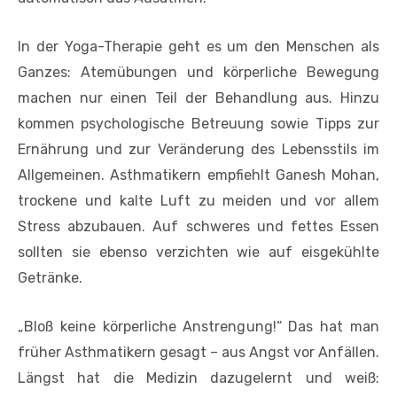
In der Yoga-Therapie geht es um den Menschen als
Ganzes: Atemübungen und körperliche Bewegung
machen nur einen Teil der Behandlung aus. Hinzu
kommen psychologische Betreuung sowie Tipps zur
Ernährung und zur Veränderung des Lebensstils im
Allgemeinen. Asthmatikern empfiehlt Ganesh Mohan,
trockene und kalte Luft zu meiden und vor allem
Stress abzubauen. Auf schweres und fettes Essen
sollten sie ebenso verzichten wie auf eisgekühlte
Getränke.
„Bloß keine körperliche Anstrengung!“ Das hat man
früher Asthmatikern gesagt – aus Angst vor Anfällen.
Längst hat die Medizin dazugelernt und weiß: