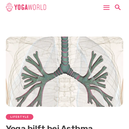
LIFESTYLE
Yoga hilft bei Asthma