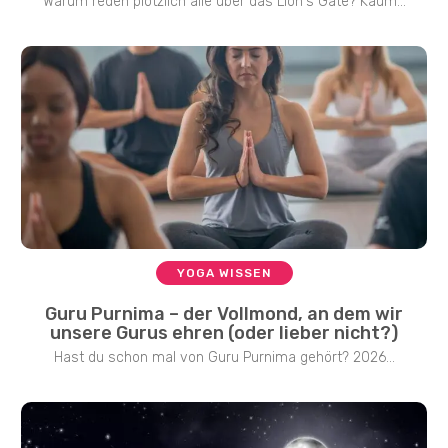
Warum reden plötzlich alle über das Lion's Gate? Kaum...
YOGA WISSEN
Guru Purnima – der Vollmond, an dem wir
unsere Gurus ehren (oder lieber nicht?)
Hast du schon mal von Guru Purnima gehört? 2026...