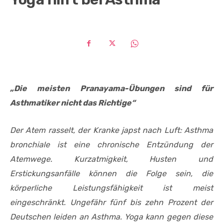
„Die meisten Pranayama-Übungen sind für
Asthmatiker nicht das Richtige“
Der Atem rasselt, der Kranke japst nach Luft: Asthma
bronchiale ist eine chronische Entzündung der
Atemwege. Kurzatmigkeit, Husten und
Erstickungsanfälle können die Folge sein, die
körperliche Leistungsfähigkeit ist meist
eingeschränkt. Ungefähr fünf bis zehn Prozent der
Deutschen leiden an Asthma. Yoga kann gegen diese