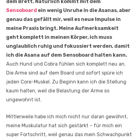
dem Brett. Natürlich kommt mit dem
Sensoboard
ein wenig Unruhe in die Asanas, aber
genau das gefällt mir, weil es neue Impulse in
meine Praxis bringt. Meine Aufmerksamkeit
geht komplett in meinen Körper, ich muss
unglaublich ruhig und fokussiert werden, damit
ich die Asana auf dem Sensoboard halten kann.
Auch Hund und Cobra fühlen sich komplett neu an.
Die Arme sind auf dem Board und sofort spüre ich
jeden Core-Muskel. Zu Beginn kann ich die Stellung
kaum halten, weil die Belastung der Arme so
ungewohnt ist.
Mittlerweile habe ich mich nicht nur daran gewöhnt,
meine Muskulatur hat sich gestärkt – für mich ein
super Fortschritt, weil genau das mein Schwachpunkt