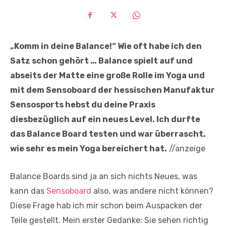
„Komm in deine Balance!“ Wie oft habe ich den
Satz schon gehört … Balance spielt auf und
abseits der Matte eine große Rolle im Yoga und
mit dem Sensoboard der hessischen Manufaktur
Sensosports hebst du deine Praxis
diesbezüglich auf ein neues Level. Ich durfte
das Balance Board testen und war überrascht,
wie sehr es mein Yoga bereichert hat.
//anzeige
Balance Boards sind ja an sich nichts Neues, was
kann das
Sensoboard
also, was andere nicht können?
Diese Frage hab ich mir schon beim Auspacken der
Teile gestellt. Mein erster Gedanke: Sie sehen richtig