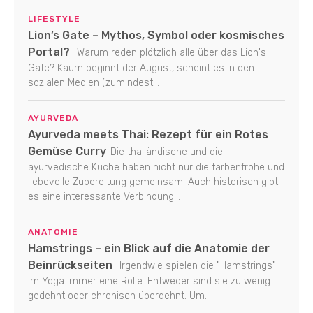
LIFESTYLE
Lion’s Gate – Mythos, Symbol oder kosmisches
Portal?
Warum reden plötzlich alle über das Lion's
Gate? Kaum beginnt der August, scheint es in den
sozialen Medien (zumindest...
AYURVEDA
Ayurveda meets Thai: Rezept für ein Rotes
Gemüse Curry
Die thailändische und die
ayurvedische Küche haben nicht nur die farbenfrohe und
liebevolle Zubereitung gemeinsam. Auch historisch gibt
es eine interessante Verbindung...
ANATOMIE
Hamstrings – ein Blick auf die Anatomie der
Beinrückseiten
Irgendwie spielen die "Hamstrings"
im Yoga immer eine Rolle. Entweder sind sie zu wenig
gedehnt oder chronisch überdehnt. Um...