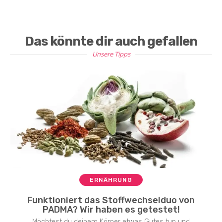
Das könnte dir auch gefallen
Unsere Tipps
ERNÄHRUNG
Funktioniert das Stoffwechselduo von
PADMA? Wir haben es getestet!
Möchtest du deinem Körper etwas Gutes tun und