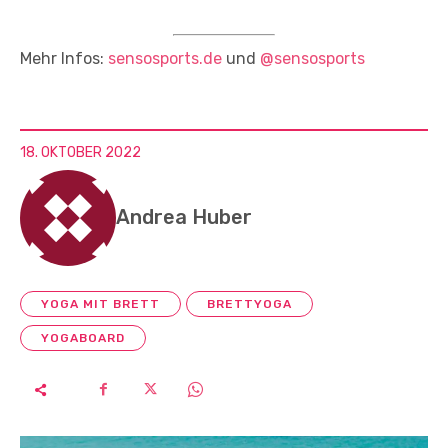
Mehr Infos:
sensosports.de
und
@sensosports
18. OKTOBER 2022
Andrea Huber
YOGA MIT BRETT
BRETTYOGA
YOGABOARD