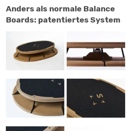
Anders als normale Balance
Boards: patentiertes System
No Caption
No Caption
No Caption
No Caption