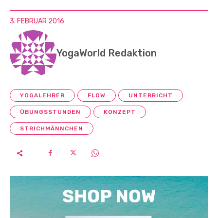
3. FEBRUAR 2016
YogaWorld Redaktion
YOGALEHRER
FLOW
UNTERRICHT
ÜBUNGSSTUNDEN
KONZEPT
STRICHMÄNNCHEN