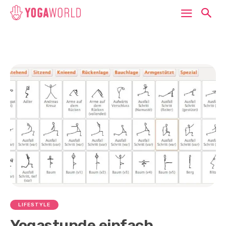
LIFESTYLE
Yogastunde einfach