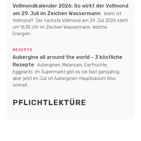
Vollmondkalender 2026: So wirkt der Vollmond
am 29. Juli im Zeichen Wassermann
Wann ist
Vollmond? Der nächste Vollmond am 29. Juli 2026 steht
um 16:35 Uhr im Zeichen Wassermann. Welche
Energien...
REZEPTE
Aubergine all around the world – 3 köstliche
Rezepte
Auberginen, Melanzani, Eierfrüchte,
Eggplants: Im Supermarkt gibt es sie fast ganzjährig,
aber jetzt im Juli ist Auberginen-Hauptsaison! Also
schnell...
PFLICHTLEKTÜRE