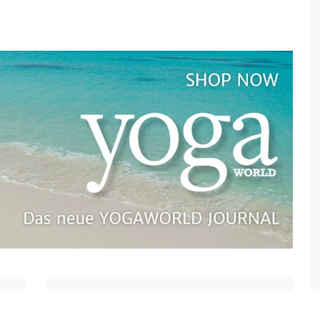
Nächster Artikel
Montags-Mantra: Ein Teil vom Ganzen