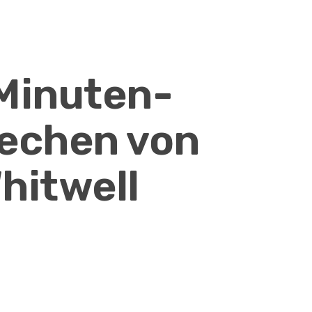
Minuten-
echen von
hitwell