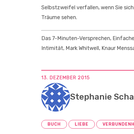
Selbstzweifel verfallen, wenn Sie sich
Träume sehen.
Das 7-Minuten-Versprechen, Einfache
Intimität, Mark Whitwell, Knaur Menssa
13. DEZEMBER 2015
Stephanie Sch
BUCH
LIEBE
VERBUNDENH