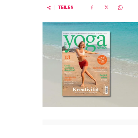
TEILEN
Vorheriger Artikel
Beziehungen leben – Lernen von den