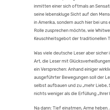
inmitten einer sich oftmals an Sensa
seine lebenskluge Sicht auf den Mens
in Amerika, sondern auch hier bei uns
Rolle zusprechen möchte, wie Whitwell
Keuschheitsgebot der traditionellen Te
Was viele deutsche Leser aber sicher i
Art, die Leser mit Glücksverheißungen
ein Versprechen: Anhand einiger wirkl
ausgeführter Bewegungen soll der Lese
selbst aufbauen und zu „mehr Liebe, S
nichts weniger als die Erfüllung „Ihre
Na dann: Tief einatmen, Arme heben. 