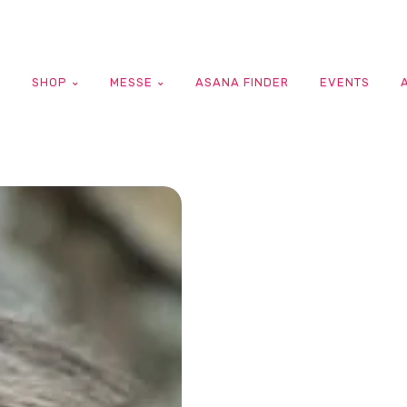
G
SHOP
MESSE
ASANA FINDER
EVENTS