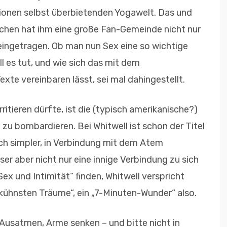
tionen selbst überbietenden Yogawelt. Das und
chen hat ihm eine große Fan-Gemeinde nicht nur
 eingetragen. Ob man nun Sex eine so wichtige
 es tut, und wie sich das mit dem
xte vereinbaren lässt, sei mal dahingestellt.
rritieren dürfte, ist die (typisch amerikanische?)
 zu bombardieren. Bei Whitwell ist schon der Titel
ich simpler, in Verbindung mit dem Atem
r aber nicht nur eine innige Verbindung zu sich
ex und Intimität“ finden, Whitwell verspricht
r kühnsten Träume“, ein „7-Minuten-Wunder“ also.
Ausatmen, Arme senken – und bitte nicht in