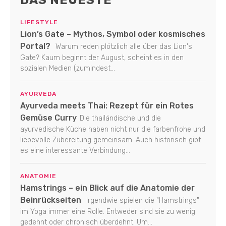
LIFESTYLE
Lion’s Gate – Mythos, Symbol oder kosmisches
Portal?
Warum reden plötzlich alle über das Lion's
Gate? Kaum beginnt der August, scheint es in den
sozialen Medien (zumindest...
AYURVEDA
Ayurveda meets Thai: Rezept für ein Rotes
Gemüse Curry
Die thailändische und die
ayurvedische Küche haben nicht nur die farbenfrohe und
liebevolle Zubereitung gemeinsam. Auch historisch gibt
es eine interessante Verbindung...
ANATOMIE
Hamstrings – ein Blick auf die Anatomie der
Beinrückseiten
Irgendwie spielen die "Hamstrings"
im Yoga immer eine Rolle. Entweder sind sie zu wenig
gedehnt oder chronisch überdehnt. Um...