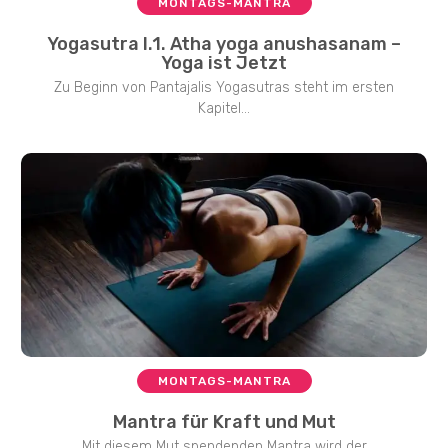
MONTAGS-MANTRA
Yogasutra I.1. Atha yoga anushasanam –
Yoga ist Jetzt
Zu Beginn von Pantajalis Yogasutras steht im ersten
Kapitel...
MONTAGS-MANTRA
Mantra für Kraft und Mut
Mit diesem Mut spendenden Mantra wird der