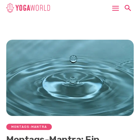
MONTAGS-MANTRA
Montags-Mantra: Ein