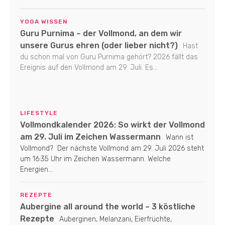
YOGA WISSEN
Guru Purnima – der Vollmond, an dem wir
unsere Gurus ehren (oder lieber nicht?)
Hast
du schon mal von Guru Purnima gehört? 2026 fällt das
Ereignis auf den Vollmond am 29. Juli. Es...
LIFESTYLE
Vollmondkalender 2026: So wirkt der Vollmond
am 29. Juli im Zeichen Wassermann
Wann ist
Vollmond? Der nächste Vollmond am 29. Juli 2026 steht
um 16:35 Uhr im Zeichen Wassermann. Welche
Energien...
REZEPTE
Aubergine all around the world – 3 köstliche
Rezepte
Auberginen, Melanzani, Eierfrüchte,