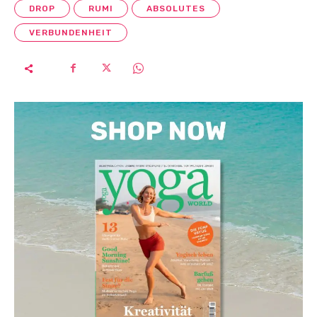
DROP
RUMI
ABSOLUTES
VERBUNDENHEIT