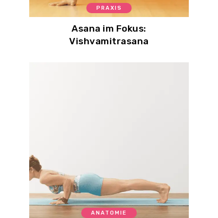
PRAXIS
Asana im Fokus:
Vishvamitrasana
ANATOMIE