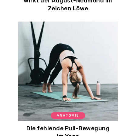
wirkt der August-Neumond im
Zeichen Löwe
ANATOMIE
Die fehlende Pull-Bewegung