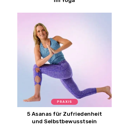
im Yoga
PRAXIS
5 Asanas für Zufriedenheit
und Selbstbewusstsein