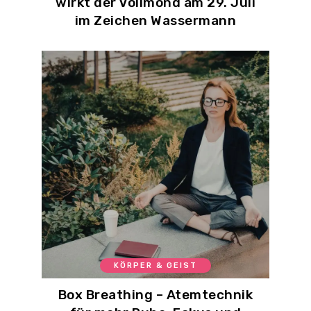
wirkt der Vollmond am 29. Juli
im Zeichen Wassermann
KÖRPER & GEIST
Box Breathing – Atemtechnik