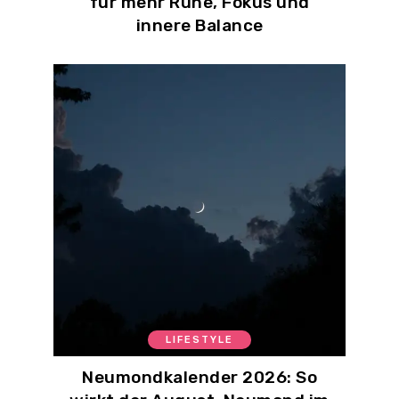
für mehr Ruhe, Fokus und
innere Balance
LIFESTYLE
Neumondkalender 2026: So