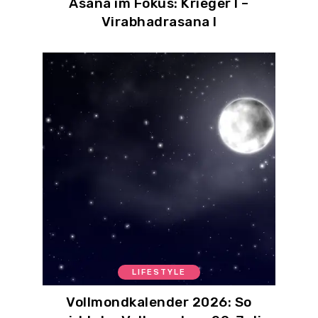
Asana im Fokus: Krieger I –
Virabhadrasana I
LIFESTYLE
Vollmondkalender 2026: So