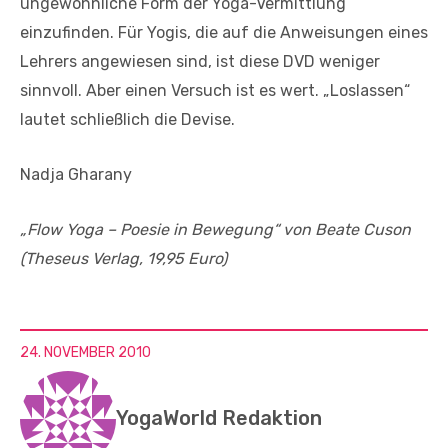
ungewöhnliche Form der Yoga-Vermittlung
einzufinden. Für Yogis, die auf die Anweisungen eines
Lehrers angewiesen sind, ist diese DVD weniger
sinnvoll. Aber einen Versuch ist es wert. „Loslassen“
lautet schließlich die Devise.
Nadja Gharany
„Flow Yoga – Poesie in Bewegung“ von Beate Cuson
(Theseus Verlag, 19,95 Euro)
24. NOVEMBER 2010
YogaWorld Redaktion