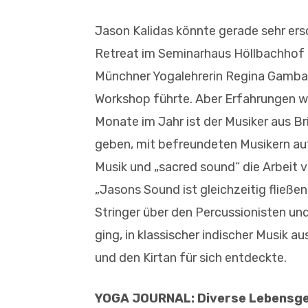
Jason Kalidas könnte gerade sehr ers
Retreat im Seminarhaus Höllbachhof 
Münchner Yogalehrerin Regina Gambar
Workshop führte. Aber Erfahrungen wi
Monate im Jahr ist der Musiker aus B
geben, mit befreundeten Musikern auf
Musik und „sacred sound“ die Arbeit 
„Jasons Sound ist gleichzeitig fließe
Stringer über den Percussionisten und
ging, in klassischer indischer Musik 
und den Kirtan für sich entdeckte.
YOGA JOURNAL: Diverse Lebensges