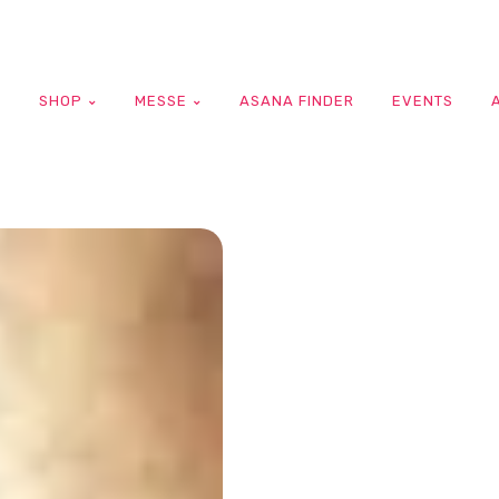
G
SHOP
MESSE
ASANA FINDER
EVENTS