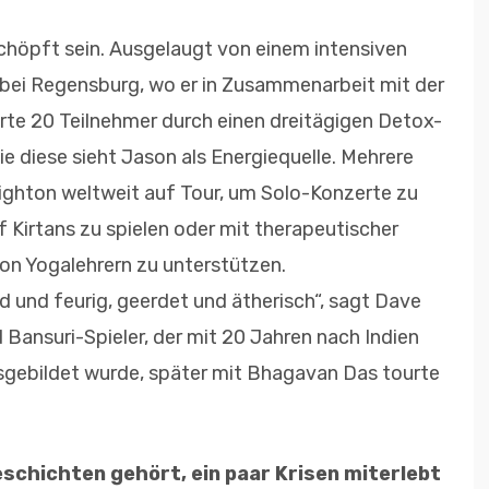
chöpft sein. Ausgelaugt von einem intensiven
bei Regensburg, wo er in Zusammenarbeit mit der
te 20 Teilnehmer durch einen dreitägigen Detox-
e diese sieht Jason als Energiequelle. Mehrere
righton weltweit auf Tour, um Solo-Konzerte zu
 Kirtans zu spielen oder mit therapeutischer
von Yogalehrern zu unterstützen.
nd und feurig, geerdet und ätherisch“, sagt Dave
 Bansuri-Spieler, der mit 20 Jahren nach Indien
ausgebildet wurde, später mit Bhagavan Das tourte
chichten gehört, ein paar Krisen miterlebt