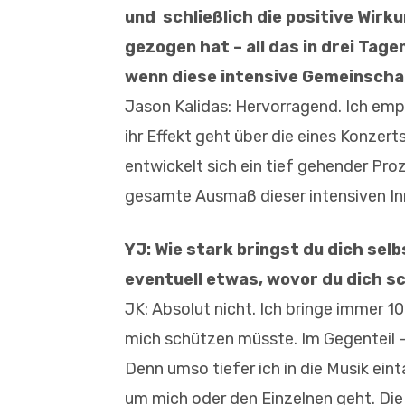
und schließlich die positive Wirk
gezogen hat – all das in drei Tage
wenn diese intensive Gemeinscha
Jason Kalidas: Hervorragend. Ich emp
ihr Effekt geht über die eines Konzert
entwickelt sich ein tief gehender Pro
gesamte Ausmaß dieser intensiven I
YJ: Wie stark bringst du dich selb
eventuell etwas, wovor du dich 
JK: Absolut nicht. Ich bringe immer 1
mich schützen müsste. Im Gegenteil –
Denn umso tiefer ich in die Musik ein
um mich oder den Einzelnen geht. Die M