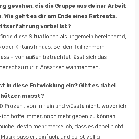
ung gesehen, die die Gruppe aus deiner Arbeit
n. Wie geht es dir am Ende eines Retreats,
ftserfahrung vorbei ist?
finde diese Situationen als ungemein bereichernd,
s oder Kirtans hinaus. Bei den Teilnehmern
zess – von außen betrachtet lässt sich das
nnenschau nur in Ansätzen wahrnehmen.
st in diese Entwicklung ein? Gibt es dabei
schützen musst?
00 Prozent von mir ein und wüsste nicht, wovor ich
 ich hoffe immer, noch mehr geben zu können.
tauche, desto mehr merke ich, dass es dabei nicht
usik passiert einfach, und es ist völlig