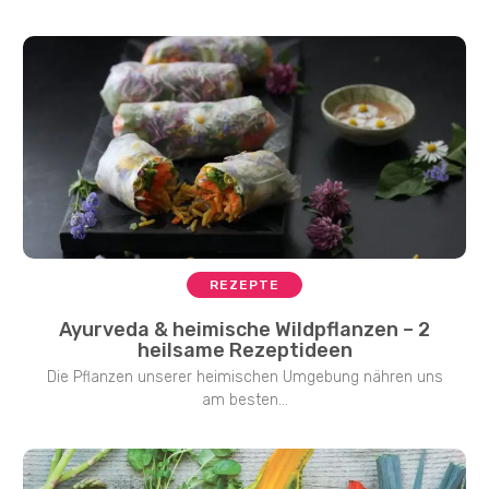
REZEPTE
Ayurveda & heimische Wildpflanzen – 2
heilsame Rezeptideen
Die Pflanzen unserer heimischen Umgebung nähren uns
am besten...