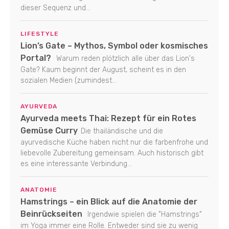
dieser Sequenz und...
LIFESTYLE
Lion’s Gate – Mythos, Symbol oder kosmisches
Portal?
Warum reden plötzlich alle über das Lion's
Gate? Kaum beginnt der August, scheint es in den
sozialen Medien (zumindest...
AYURVEDA
Ayurveda meets Thai: Rezept für ein Rotes
Gemüse Curry
Die thailändische und die
ayurvedische Küche haben nicht nur die farbenfrohe und
liebevolle Zubereitung gemeinsam. Auch historisch gibt
es eine interessante Verbindung...
ANATOMIE
Hamstrings – ein Blick auf die Anatomie der
Beinrückseiten
Irgendwie spielen die "Hamstrings"
im Yoga immer eine Rolle. Entweder sind sie zu wenig