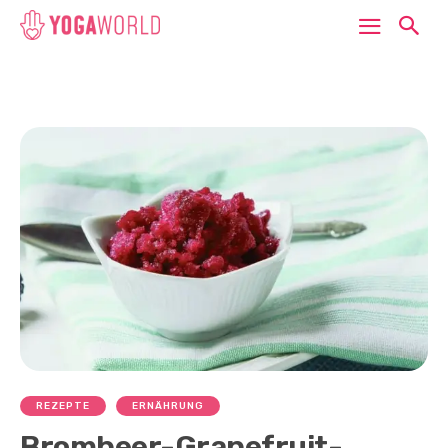
REZEPTE
ERNÄHRUNG
Brombeer-Grapefruit-