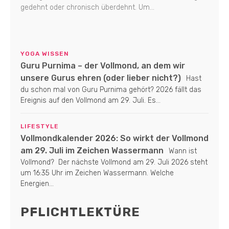
gedehnt oder chronisch überdehnt. Um...
YOGA WISSEN
Guru Purnima – der Vollmond, an dem wir
unsere Gurus ehren (oder lieber nicht?)
Hast
du schon mal von Guru Purnima gehört? 2026 fällt das
Ereignis auf den Vollmond am 29. Juli. Es...
LIFESTYLE
Vollmondkalender 2026: So wirkt der Vollmond
am 29. Juli im Zeichen Wassermann
Wann ist
Vollmond? Der nächste Vollmond am 29. Juli 2026 steht
um 16:35 Uhr im Zeichen Wassermann. Welche
Energien...
PFLICHTLEKTÜRE