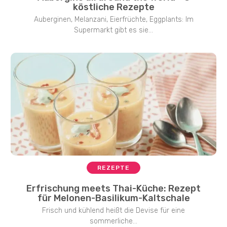
köstliche Rezepte
Auberginen, Melanzani, Eierfrüchte, Eggplants: Im
Supermarkt gibt es sie...
REZEPTE
Erfrischung meets Thai-Küche: Rezept
für Melonen-Basilikum-Kaltschale
Frisch und kühlend heißt die Devise für eine
sommerliche...