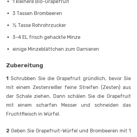
1 kleinere Bio-Grapefruit
3 Tassen Brombeeren
½ Tasse Rohrohrzucker
3–4 EL frisch gehackte Minze
einige Minzeblättchen zum Garnieren
Zubereitung
1
Schrubben Sie die Grapefruit gründlich, bevor Sie
mit einem Zestenreißer feine Streifen (Zesten) aus
der Schale ziehen. Dann schälen Sie die Grapefruit
mit einem scharfen Messer und schneiden das
Fruchtfleisch in Würfel.
2
Geben Sie Grapefruit-Würfel und Brombeeren mit 1