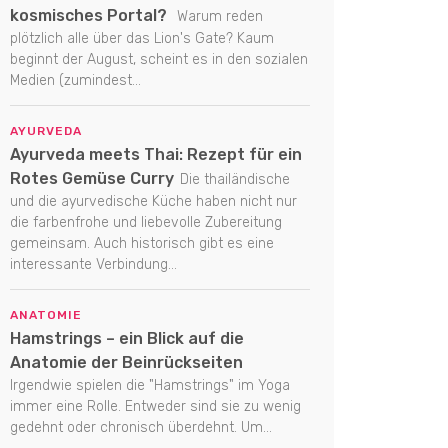
kosmisches Portal?
Warum reden
plötzlich alle über das Lion's Gate? Kaum
beginnt der August, scheint es in den sozialen
Medien (zumindest...
AYURVEDA
Ayurveda meets Thai: Rezept für ein
Rotes Gemüse Curry
Die thailändische
und die ayurvedische Küche haben nicht nur
die farbenfrohe und liebevolle Zubereitung
gemeinsam. Auch historisch gibt es eine
interessante Verbindung...
ANATOMIE
Hamstrings – ein Blick auf die
Anatomie der Beinrückseiten
Irgendwie spielen die "Hamstrings" im Yoga
immer eine Rolle. Entweder sind sie zu wenig
gedehnt oder chronisch überdehnt. Um...