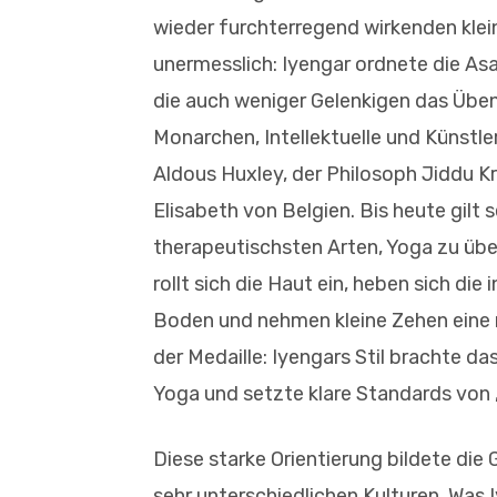
wieder furchterregend wirkenden kle
unermesslich: Iyengar ordnete die Asa
die auch weniger Gelenkigen das Üben
Monarchen, Intellektuelle und Künstle
Aldous Huxley, der Philosoph Jiddu K
Elisabeth von Belgien. Bis heute gilt s
therapeutischsten Arten, Yoga zu übe
rollt sich die Haut ein, heben sich di
Boden und nehmen kleine Zehen eine m
der Medaille: Iyengars Stil brachte d
Yoga und setzte klare Standards von „f
Diese starke Orientierung bildete di
sehr unterschiedlichen Kulturen. Was