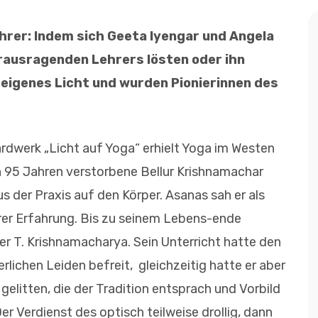
ehrer: Indem sich Geeta Iyengar und Angela
erausragenden Lehrers lösten oder ihn
r eigenes Licht und wurden Pionierinnen des
dwerk „Licht auf Yoga“ erhielt Yoga im Westen
n 95 Jahren verstorbene Bellur Krishnamachar
s der Praxis auf den Körper. Asanas sah er als
er Erfahrung. Bis zu seinem Lebens-ende
er T. Krishnamacharya. Sein Unterricht hatte den
rlichen Leiden befreit, gleichzeitig hatte er aber
gelitten, die der Tradition entsprach und Vorbild
Der Verdienst des optisch teilweise drollig, dann