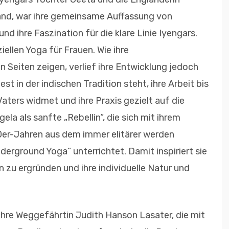
and, war ihre gemeinsame Auffassung von
nd ihre Faszination für die klare Linie Iyengars.
iellen Yoga für Frauen. Wie ihre
Seiten zeigen, verlief ihre Entwicklung jedoch
st in der indischen Tradition steht, ihre Arbeit bis
ters widmet und ihre Praxis gezielt auf die
la als sanfte „Rebellin“, die sich mit ihrem
0er-Jahren aus dem immer elitärer werden
nderground Yoga“ unterrichtet. Damit inspiriert sie
 zu ergründen und ihre individuelle Natur und
: Ihre Weggefährtin Judith Hanson Lasater, die mit