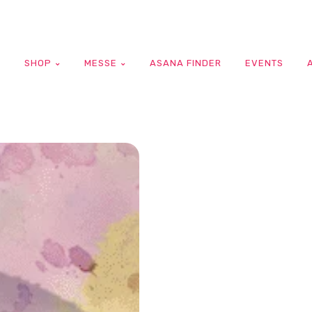
G
SHOP
MESSE
ASANA FINDER
EVENTS