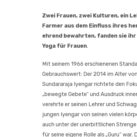
Zwei Frauen, zwei Kulturen, ein L
Farmer
aus dem Einfluss ihres h
ehrend bewahrten,
fanden sie ih
Yoga für Frauen
.
Mit seinem 1966 erschienenen Standar
Gebrauchswert: Der 2014 im Alter vo
Sundararaja Iyengar richtete den Foku
„bewegte Gebete“ und Ausdruck inner
verehrte er seinen Lehrer und Schwag
jungen Iyengar von seinen vielen körpe
auch unter der unerbittlichen Strenge 
für seine eigene Rolle als „Guru“ war. 