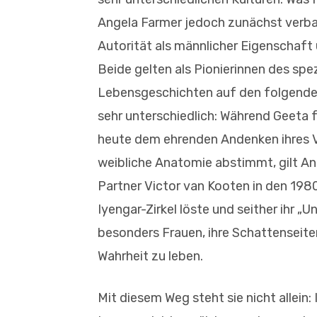
Angela Farmer jedoch zunächst verb
Autorität als männlicher Eigenschaft u
Beide gelten als Pionierinnen des spez
Lebensgeschichten auf den folgenden 
sehr unterschiedlich: Während Geeta fe
heute dem ehrenden Andenken ihres Va
weibliche Anatomie abstimmt, gilt Ange
Partner Victor van Kooten in den 198
Iyengar-Zirkel löste und seither ihr „U
besonders Frauen, ihre Schattenseiten
Wahrheit zu leben.
Mit diesem Weg steht sie nicht allein