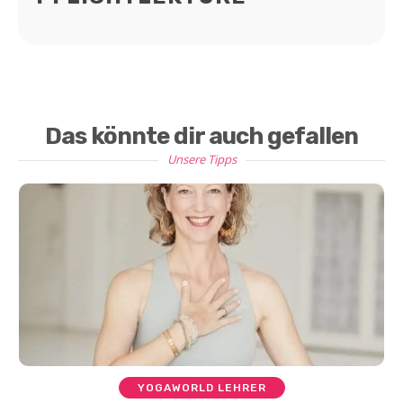
Das könnte dir auch gefallen
Unsere Tipps
YOGAWORLD LEHRER