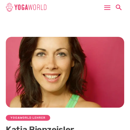
YOGAWORLD LEHRER
Katja Bienzeisler