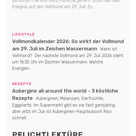
du schon mal von Guru Purnima gehört? 2026 fällt das
Ereignis auf den Vollmond am 29. Juli. Es...
LIFESTYLE
Vollmondkalender 2026: So wirkt der Vollmond
am 29. Juli im Zeichen Wassermann
Wann ist
Vollmond? Der nächste Vollmond am 29. Juli 2026 steht
um 16:35 Uhr im Zeichen Wassermann. Welche
Energien...
REZEPTE
Aubergine all around the world – 3 köstliche
Rezepte
Auberginen, Melanzani, Eierfrüchte,
Eggplants: Im Supermarkt gibt es sie fast ganzjährig,
aber jetzt im Juli ist Auberginen-Hauptsaison! Also
schnell...
PFLICHTLEKTÜRE