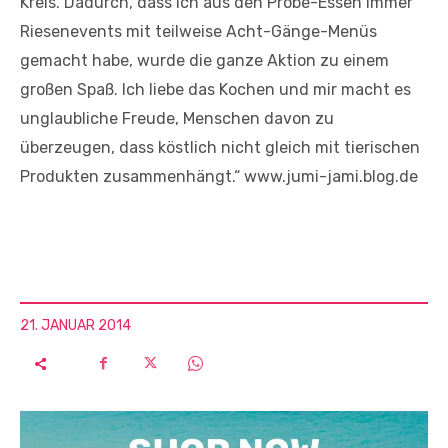
Kreis. Dadurch, dass ich aus den Probe-Essen immer
Riesenevents mit teilweise Acht-Gänge-Menüs
gemacht habe, wurde die ganze Aktion zu einem
großen Spaß. Ich liebe das Kochen und mir macht es
unglaubliche Freude, Menschen davon zu
überzeugen, dass köstlich nicht gleich mit tierischen
Produkten zusammenhängt.“ www.jumi-jami.blog.de
21. JANUAR 2014