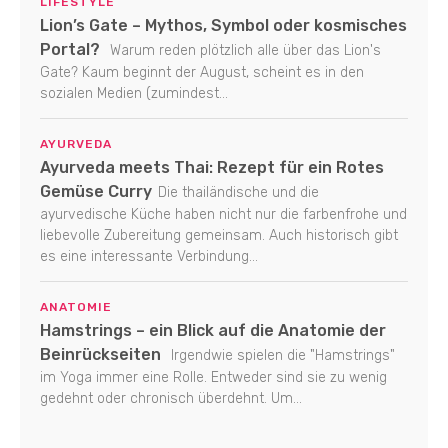
LIFESTYLE
Lion’s Gate – Mythos, Symbol oder kosmisches
Portal?
Warum reden plötzlich alle über das Lion's
Gate? Kaum beginnt der August, scheint es in den
sozialen Medien (zumindest...
AYURVEDA
Ayurveda meets Thai: Rezept für ein Rotes
Gemüse Curry
Die thailändische und die
ayurvedische Küche haben nicht nur die farbenfrohe und
liebevolle Zubereitung gemeinsam. Auch historisch gibt
es eine interessante Verbindung...
ANATOMIE
Hamstrings – ein Blick auf die Anatomie der
Beinrückseiten
Irgendwie spielen die "Hamstrings"
im Yoga immer eine Rolle. Entweder sind sie zu wenig
gedehnt oder chronisch überdehnt. Um...