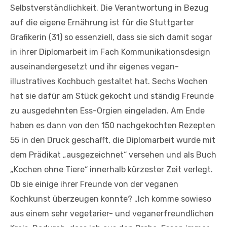
Selbstverständlichkeit. Die Verantwortung in Bezug
auf die eigene Ernährung ist für die Stuttgarter
Grafikerin (31) so essenziell, dass sie sich damit sogar
in ihrer Diplomarbeit im Fach Kommunikationsdesign
auseinandergesetzt und ihr eigenes vegan-
illustratives Kochbuch gestaltet hat. Sechs Wochen
hat sie dafür am Stück gekocht und ständig Freunde
zu ausgedehnten Ess-Orgien eingeladen. Am Ende
haben es dann von den 150 nachgekochten Rezepten
55 in den Druck geschafft, die Diplomarbeit wurde mit
dem Prädikat „ausgezeichnet“ versehen und als Buch
„Kochen ohne Tiere“ innerhalb kürzester Zeit verlegt.
Ob sie einige ihrer Freunde von der veganen
Kochkunst überzeugen konnte? „Ich komme sowieso
aus einem sehr vegetarier- und veganerfreundlichen