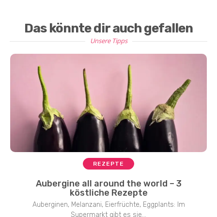
Das könnte dir auch gefallen
Unsere Tipps
REZEPTE
Aubergine all around the world – 3
köstliche Rezepte
Auberginen, Melanzani, Eierfrüchte, Eggplants: Im
Supermarkt gibt es sie...