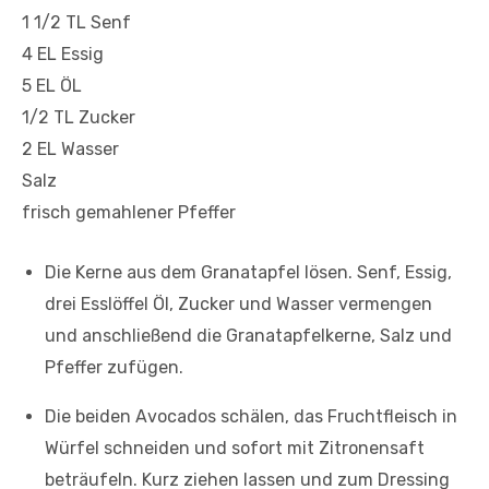
1 1/2 TL Senf
4 EL Essig
5 EL ÖL
1/2 TL Zucker
2 EL Wasser
Salz
frisch gemahlener Pfeffer
Die Kerne aus dem Granatapfel lösen. Senf, Essig,
drei Esslöffel Öl, Zucker und Wasser vermengen
und anschließend die Granatapfelkerne, Salz und
Pfeffer zufügen.
Die beiden Avocados schälen, das Fruchtfleisch in
Würfel schneiden und sofort mit Zitronensaft
beträufeln. Kurz ziehen lassen und zum Dressing