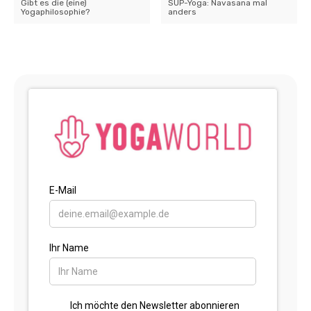
Gibt es die (eine)
SUP-Yoga: Navasana mal
Yogaphilosophie?
anders