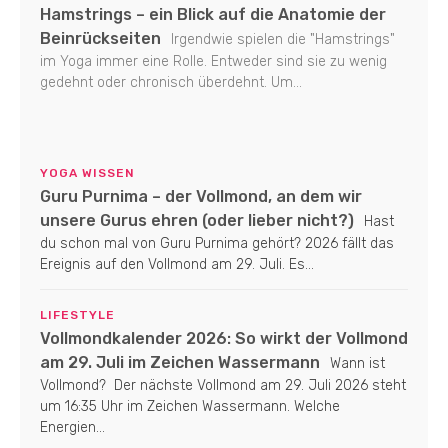
Hamstrings – ein Blick auf die Anatomie der
Beinrückseiten
Irgendwie spielen die "Hamstrings"
im Yoga immer eine Rolle. Entweder sind sie zu wenig
gedehnt oder chronisch überdehnt. Um...
YOGA WISSEN
Guru Purnima – der Vollmond, an dem wir
unsere Gurus ehren (oder lieber nicht?)
Hast
du schon mal von Guru Purnima gehört? 2026 fällt das
Ereignis auf den Vollmond am 29. Juli. Es...
LIFESTYLE
Vollmondkalender 2026: So wirkt der Vollmond
am 29. Juli im Zeichen Wassermann
Wann ist
Vollmond? Der nächste Vollmond am 29. Juli 2026 steht
um 16:35 Uhr im Zeichen Wassermann. Welche
Energien...