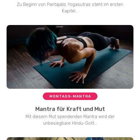
Zu Beginn von Pantajalis Yogasutras steht im ersten
Kapitel...
MONTAGS-MANTRA
Mantra für Kraft und Mut
Mit diesem Mut spendenden Mantra wird der
unbesiegbare Hindu-Gott...