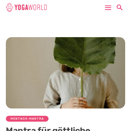
MONTAGS-MANTRA
Mantra für göttliche