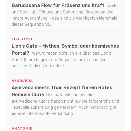
Garudasana Flow für Präsenz und Kraft
Weite
und Stabilität, Öffnung und Sammlung, Bewegung und
innere Ausrichtung – das sind die wichtigsten Merkmale
dieser Sequenz und...
LIFESTYLE
Lion’s Gate – Mythos, Symbol oder kosmisches
Portal?
Warum reden plötzlich alle über das Lion's
Gate? Kaum beginnt der August, scheint es in den
sozialen Medien (zumindest...
AYURVEDA
Ayurveda meets Thai: Rezept für ein Rotes
Gemüse Curry
Die thailändische und die
ayurvedische Küche haben nicht nur die farbenfrohe und
liebevolle Zubereitung gemeinsam. Auch historisch gibt
es eine interessante Verbindung...
ANATOMIE