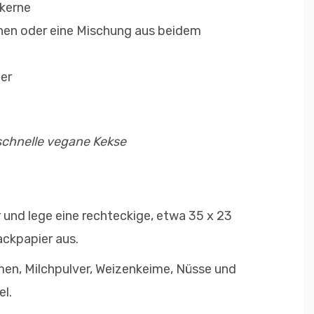
kerne
inen oder eine Mischung aus beidem
er
schnelle vegane Kekse
und lege eine rechteckige, etwa 35 x 23
ckpapier aus.
men, Milchpulver, Weizenkeime, Nüsse und
el.