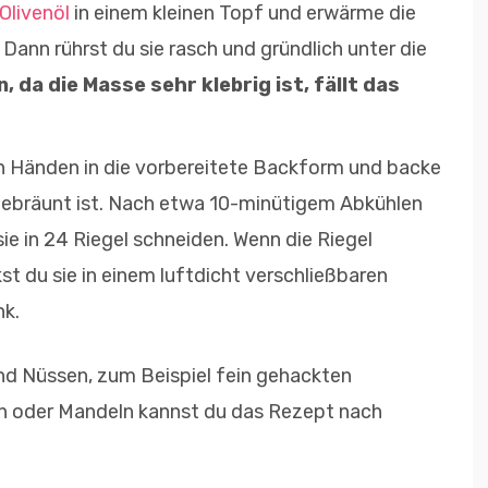
Olivenöl
in einem kleinen Topf und erwärme die
Dann rührst du sie rasch und gründlich unter die
 da die Masse sehr klebrig ist, fällt das
en Händen in die vorbereitete Backform und backe
t gebräunt ist. Nach etwa 10-minütigem Abkühlen
ie in 24 Riegel schneiden. Wenn die Riegel
st du sie in einem luftdicht verschließbaren
nk.
nd Nüssen, zum Beispiel fein gehackten
n oder Mandeln kannst du das Rezept nach