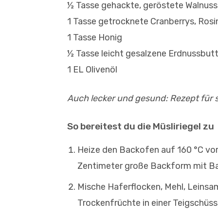
½ Tasse gehackte, geröstete Walnuss
1 Tasse getrocknete Cranberrys, Ros
1 Tasse Honig
½ Tasse leicht gesalzene Erdnussbutt
1 EL Olivenöl
Auch lecker und gesund: Rezept für 
So bereitest du die Müsliriegel zu
Heize den Backofen auf 160 °C vor 
Zentimeter große Backform mit Ba
Mische Haferflocken, Mehl, Leinsa
Trockenfrüchte in einer Teigschüss