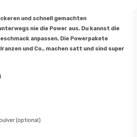
leckeren und schnell gemachten
unterwegs nie die Power aus. Du kannst die
 Geschmack anpassen. Die Powerpakete
lranzen und Co., machen satt und sind super
)
ulver (optional)