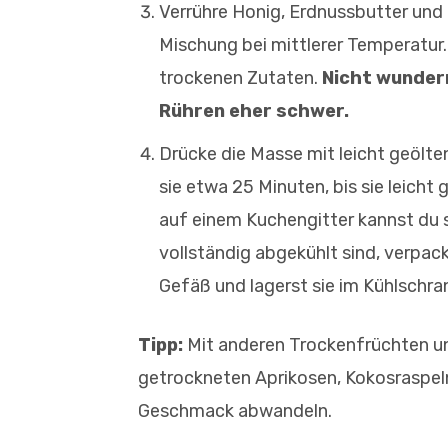
Verrühre Honig, Erdnussbutter und
Mischung bei mittlerer Temperatur. 
trockenen Zutaten.
Nicht wundern,
Rühren eher schwer.
Drücke die Masse mit leicht geölt
sie etwa 25 Minuten, bis sie leich
auf einem Kuchengitter kannst du s
vollständig abgekühlt sind, verpack
Gefäß und lagerst sie im Kühlschra
Tipp:
Mit anderen Trockenfrüchten u
getrockneten Aprikosen, Kokosraspel
Geschmack abwandeln.