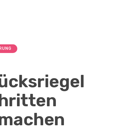
RUNG
ücksriegel
hritten
 machen