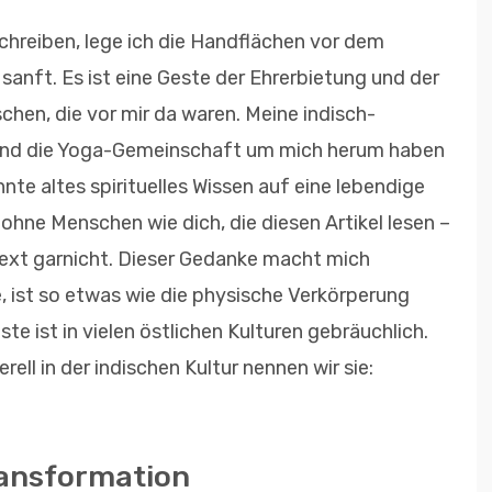
schreiben, lege ich die Handflächen vor dem
anft. Es ist eine Geste der Ehrerbietung und der
hen, die vor mir da waren. Meine indisch-
 und die Yoga-Gemeinschaft um mich herum haben
nte altes spirituelles Wissen auf eine lebendige
 ohne Menschen wie dich, die diesen Artikel lesen –
Text garnicht. Dieser Gedanke macht mich
, ist so etwas wie die physische Verkörperung
e ist in vielen östlichen Kulturen gebräuchlich.
ll in der indischen Kultur nennen wir sie:
Transformation