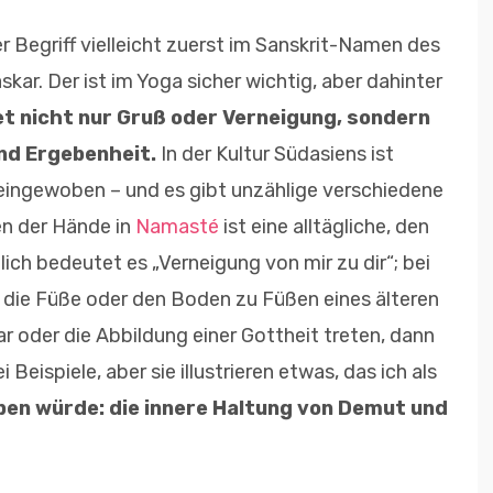
er Begriff vielleicht zuerst im Sanskrit-Namen des
r. Der ist im Yoga sicher wichtig, aber dahinter
 nicht nur Gruß oder Verneigung, sondern
nd Ergebenheit.
In der Kultur Südasiens ist
eingewoben – und es gibt unzählige verschiedene
n der Hände in
Namasté
ist eine alltägliche, den
ch bedeutet es „Verneigung von mir zu dir“; bei
die Füße oder den Boden zu Füßen eines älteren
r oder die Abbildung einer Gottheit treten, dann
i Beispiele, aber sie illustrieren etwas, das ich als
ben würde: die innere Haltung von Demut und