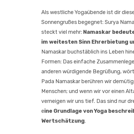
Als westliche Yogaübende ist dir dies
Sonnengrußes begegnet: Surya Namaska
steckt viel mehr:
Namaskar bedeutet
im weitesten Sinn Ehrerbietung u
Namaskar buchstäblich ins Leben hin
Formen: Das einfache Zusammenlege
anderen würdigende Begrüßung, wörtli
Pada Namaskar berühren wir demütig 
Menschen; und wenn wir vor einen Alta
verneigen wir uns tief. Das sind nur dre
e
ine Grundlage von Yoga beschrei
Wertschätzung
.