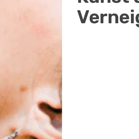
Verne