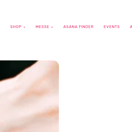
G
SHOP
MESSE
ASANA FINDER
EVENTS