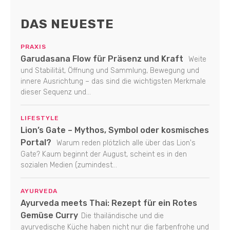
DAS NEUESTE
PRAXIS
Garudasana Flow für Präsenz und Kraft
Weite
und Stabilität, Öffnung und Sammlung, Bewegung und
innere Ausrichtung – das sind die wichtigsten Merkmale
dieser Sequenz und...
LIFESTYLE
Lion’s Gate – Mythos, Symbol oder kosmisches
Portal?
Warum reden plötzlich alle über das Lion's
Gate? Kaum beginnt der August, scheint es in den
sozialen Medien (zumindest...
AYURVEDA
Ayurveda meets Thai: Rezept für ein Rotes
Gemüse Curry
Die thailändische und die
ayurvedische Küche haben nicht nur die farbenfrohe und