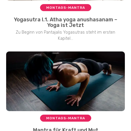
MONTAGS-MANTRA
Yogasutra I.1. Atha yoga anushasanam –
Yoga ist Jetzt
Zu Beginn von Pantajalis Yogasutras steht im ersten
Kapitel...
MONTAGS-MANTRA
Mantra für Kraft und Mut