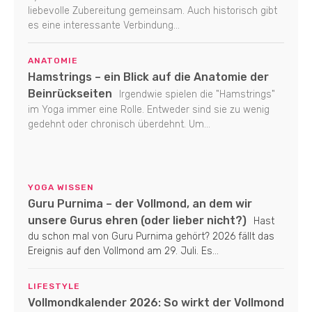
liebevolle Zubereitung gemeinsam. Auch historisch gibt
es eine interessante Verbindung...
ANATOMIE
Hamstrings – ein Blick auf die Anatomie der
Beinrückseiten
Irgendwie spielen die "Hamstrings"
im Yoga immer eine Rolle. Entweder sind sie zu wenig
gedehnt oder chronisch überdehnt. Um...
YOGA WISSEN
Guru Purnima – der Vollmond, an dem wir
unsere Gurus ehren (oder lieber nicht?)
Hast
du schon mal von Guru Purnima gehört? 2026 fällt das
Ereignis auf den Vollmond am 29. Juli. Es...
LIFESTYLE
Vollmondkalender 2026: So wirkt der Vollmond