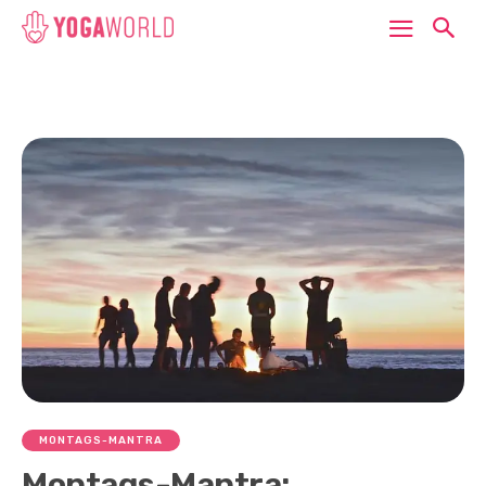
MONTAGS-MANTRA
Montags-Mantra: