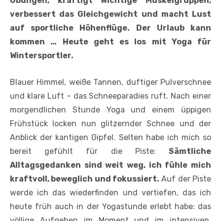
Übungen, kräftigt wichtige Muskelgruppen,
verbessert das Gleichgewicht und macht Lust
auf sportliche Höhenflüge. Der Urlaub kann
kommen … Heute geht es los mit Yoga für
Wintersportler.
Blauer Himmel, weiße Tannen, duftiger Pulverschnee
und klare Luft – das Schneeparadies ruft. Nach einer
morgendlichen Stunde Yoga und einem üppigen
Frühstück locken nun glitzernder Schnee und der
Anblick der kantigen Gipfel. Selten habe ich mich so
bereit gefühlt für die Piste:
Sämtliche
Alltagsgedanken sind weit weg, ich fühle mich
kraftvoll, beweglich und fokussiert.
Auf der Piste
werde ich das wiederfinden und vertiefen, das ich
heute früh auch in der Yogastunde erlebt habe: das
völlige Aufgehen im Moment und im intensiven,