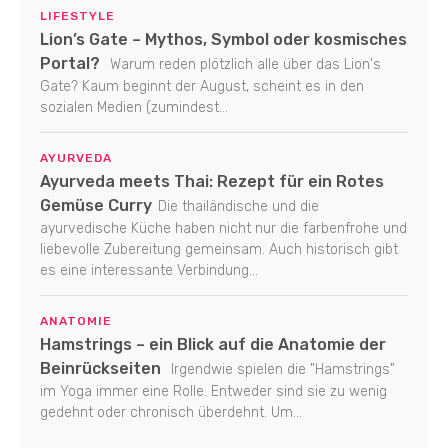
LIFESTYLE
Lion’s Gate – Mythos, Symbol oder kosmisches
Portal?
Warum reden plötzlich alle über das Lion's
Gate? Kaum beginnt der August, scheint es in den
sozialen Medien (zumindest...
AYURVEDA
Ayurveda meets Thai: Rezept für ein Rotes
Gemüse Curry
Die thailändische und die
ayurvedische Küche haben nicht nur die farbenfrohe und
liebevolle Zubereitung gemeinsam. Auch historisch gibt
es eine interessante Verbindung...
ANATOMIE
Hamstrings – ein Blick auf die Anatomie der
Beinrückseiten
Irgendwie spielen die "Hamstrings"
im Yoga immer eine Rolle. Entweder sind sie zu wenig
gedehnt oder chronisch überdehnt. Um...