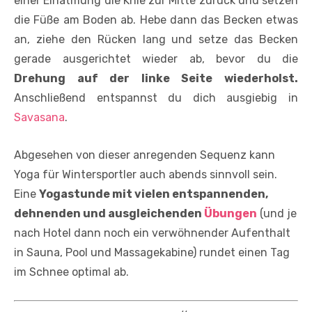
einer Einatmung die Knie zur Mitte zurück und setzen
die Füße am Boden ab. Hebe dann das Becken etwas
an, ziehe den Rücken lang und setze das Becken
gerade ausgerichtet wieder ab, bevor du die
Drehung auf der linke Seite wiederholst.
Anschließend entspannst du dich ausgiebig in
Savasana
.
Abgesehen von dieser anregenden Sequenz kann
Yoga für Wintersportler auch abends sinnvoll sein.
Eine
Yogastunde mit vielen entspannenden,
dehnenden und ausgleichenden
Übungen
(und je
nach Hotel dann noch ein verwöhnender Aufenthalt
in Sauna, Pool und Massagekabine) rundet einen Tag
im Schnee optimal ab.