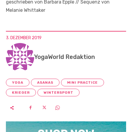
geschrieben von Barbara Epple // Sequenz von
Melanie Whittaker
3. DEZEMBER 2019
YogaWorld Redaktion
YOGA
ASANAS
MINI PRACTICE
KRIEGER
WINTERSPORT