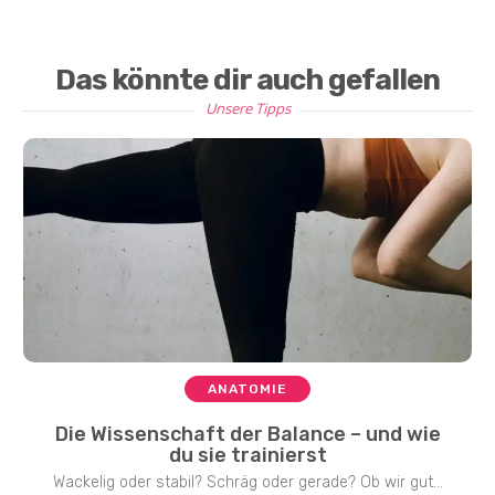
Das könnte dir auch gefallen
Unsere Tipps
ANATOMIE
Die Wissenschaft der Balance – und wie
du sie trainierst
Wackelig oder stabil? Schräg oder gerade? Ob wir gut...