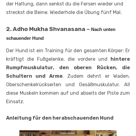
der Haltung, dann senkst du die Fersen wieder und
streckst die Beine. Wiederhole die Übung fünf Mal.
2. Adho Mukha Shvanasana –
Nach unten
schauender Hund
Der Hund ist ein Training für den gesamten Körper: Er
kräftigt die Fußgelenke, die vordere und
hintere
Rumpfmuskulatur, den oberen Rücken, die
Schultern und Arme
. Zudem dehnt er Waden,
Oberschenkelrückseiten und Gesäßmuskulatur. All
diese Muskeln kommen auf und abseits der Piste zum
Einsatz.
Anleitung für den herabschauenden Hund