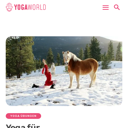
YOGA ÜBUNGEN
Yoga für