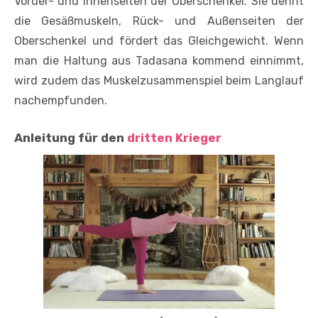
Vorder- und Innenseiten der Oberschenkel. Sie dehnt
die Gesäßmuskeln, Rück- und Außenseiten der
Oberschenkel und fördert das Gleichgewicht. Wenn
man die Haltung aus Tadasana kommend einnimmt,
wird zudem das Muskelzusammenspiel beim Langlauf
nachempfunden.
Anleitung für den
dritten Krieger