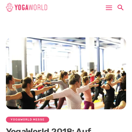
YOGAWORLD MESSE
YogaWorld 2018: Auf