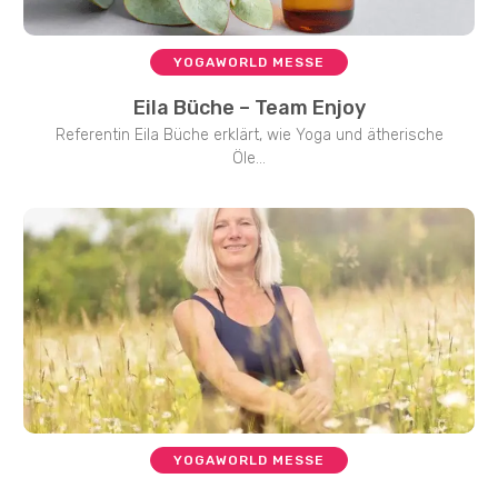
YOGAWORLD MESSE
Eila Büche – Team Enjoy
Referentin Eila Büche erklärt, wie Yoga und ätherische
Öle...
YOGAWORLD MESSE