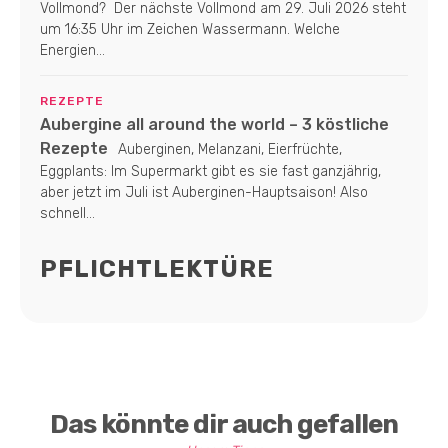
Vollmond? Der nächste Vollmond am 29. Juli 2026 steht
um 16:35 Uhr im Zeichen Wassermann. Welche
Energien...
REZEPTE
Aubergine all around the world – 3 köstliche
Rezepte
Auberginen, Melanzani, Eierfrüchte,
Eggplants: Im Supermarkt gibt es sie fast ganzjährig,
aber jetzt im Juli ist Auberginen-Hauptsaison! Also
schnell...
PFLICHTLEKTÜRE
Das könnte dir auch gefallen