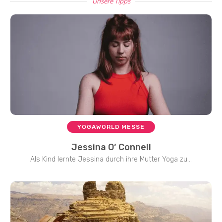
Unsere Tipps
YOGAWORLD MESSE
Jessina O‘ Connell
Als Kind lernte Jessina durch ihre Mutter Yoga zu...