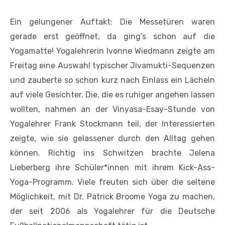
Ein gelungener Auftakt: Die Messetüren waren
gerade erst geöffnet, da ging’s schon auf die
Yogamatte! Yogalehrerin Ivonne Wiedmann zeigte am
Freitag eine Auswahl typischer Jivamukti-Sequenzen
und zauberte so schon kurz nach Einlass ein Lächeln
auf viele Gesichter. Die, die es ruhiger angehen lassen
wollten, nahmen an der Vinyasa-Esay-Stunde von
Yogalehrer Frank Stockmann teil, der Interessierten
zeigte, wie sie gelassener durch den Alltag gehen
können. Richtig ins Schwitzen brachte Jelena
Lieberberg ihre Schüler*innen mit ihrem Kick-Ass-
Yoga-Programm. Viele freuten sich über die seltene
Möglichkeit, mit Dr. Patrick Broome Yoga zu machen,
der seit 2006 als Yogalehrer für die Deutsche