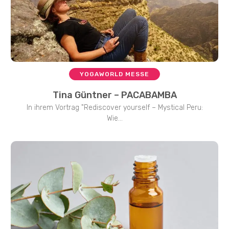
YOGAWORLD MESSE
Tina Güntner – PACABAMBA
In ihrem Vortrag "Rediscover yourself – Mystical Peru:
Wie...