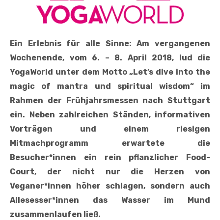
Ein Erlebnis für alle Sinne: Am vergangenen
Wochenende, vom 6. – 8. April 2018, lud die
YogaWorld unter dem Motto „Let’s dive into the
magic of mantra und spiritual wisdom“ im
Rahmen der Frühjahrsmessen nach Stuttgart
ein. Neben zahlreichen Ständen, informativen
Vorträgen und einem riesigen
Mitmachprogramm erwartete die
Besucher*innen ein rein pflanzlicher Food-
Court, der nicht nur die Herzen von
Veganer*innen höher schlagen, sondern auch
Allesesser*innen das Wasser im Mund
zusammenlaufen ließ.