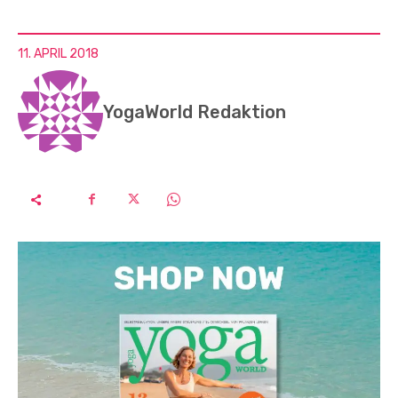
11. APRIL 2018
YogaWorld Redaktion