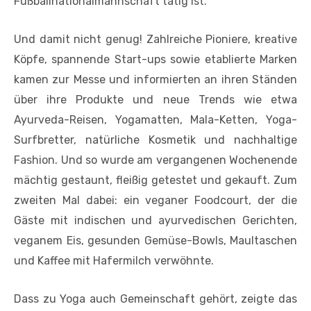
Fußballnationalmannschaft tätig ist.
Und damit nicht genug! Zahlreiche Pioniere, kreative
Köpfe, spannende Start-ups sowie etablierte Marken
kamen zur Messe und informierten an ihren Ständen
über ihre Produkte und neue Trends wie etwa
Ayurveda-Reisen, Yogamatten, Mala-Ketten, Yoga-
Surfbretter, natürliche Kosmetik und nachhaltige
Fashion. Und so wurde am vergangenen Wochenende
mächtig gestaunt, fleißig getestet und gekauft. Zum
zweiten Mal dabei: ein veganer Foodcourt, der die
Gäste mit indischen und ayurvedischen Gerichten,
veganem Eis, gesunden Gemüse-Bowls, Maultaschen
und Kaffee mit Hafermilch verwöhnte.
Dass zu Yoga auch Gemeinschaft gehört, zeigte das