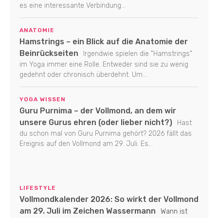
es eine interessante Verbindung...
ANATOMIE
Hamstrings – ein Blick auf die Anatomie der
Beinrückseiten
Irgendwie spielen die "Hamstrings"
im Yoga immer eine Rolle. Entweder sind sie zu wenig
gedehnt oder chronisch überdehnt. Um...
YOGA WISSEN
Guru Purnima – der Vollmond, an dem wir
unsere Gurus ehren (oder lieber nicht?)
Hast
du schon mal von Guru Purnima gehört? 2026 fällt das
Ereignis auf den Vollmond am 29. Juli. Es...
LIFESTYLE
Vollmondkalender 2026: So wirkt der Vollmond
am 29. Juli im Zeichen Wassermann
Wann ist