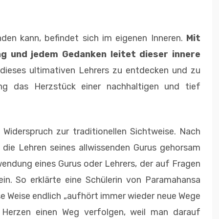
nden kann, befindet sich im eigenen Inneren.
Mit
g und jedem Gedanken leitet dieser innere
dieses ultimativen Lehrers zu entdecken und zu
ng das Herzstück einer nachhaltigen und tief
m Widerspruch zur traditionellen Sichtweise. Nach
r die Lehren seines allwissenden Gurus gehorsam
endung eines Gurus oder Lehrers, der auf Fragen
ein. So erklärte eine Schülerin von Paramahansa
e Weise endlich „aufhört immer wieder neue Wege
Herzen einen Weg verfolgen, weil man darauf