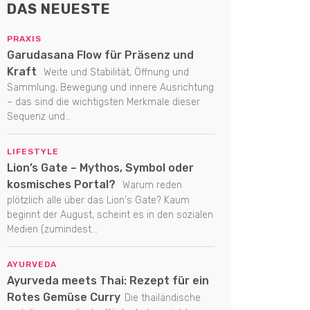
DAS NEUESTE
PRAXIS
Garudasana Flow für Präsenz und
Kraft
Weite und Stabilität, Öffnung und
Sammlung, Bewegung und innere Ausrichtung
– das sind die wichtigsten Merkmale dieser
Sequenz und...
LIFESTYLE
Lion’s Gate – Mythos, Symbol oder
kosmisches Portal?
Warum reden
plötzlich alle über das Lion's Gate? Kaum
beginnt der August, scheint es in den sozialen
Medien (zumindest...
AYURVEDA
Ayurveda meets Thai: Rezept für ein
Rotes Gemüse Curry
Die thailändische