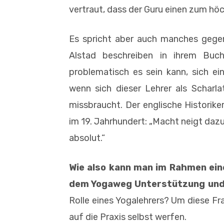
vertraut, dass der Guru einen zum höc
Es spricht aber auch manches gegen
Alstad beschreiben in ihrem Buc
problematisch es sein kann, sich e
wenn sich dieser Lehrer als Scharl
missbraucht. Der englische Historik
im 19. Jahrhundert: „Macht neigt daz
absolut.“
Wie also kann man im Rahmen ein
dem Yogaweg Unterstützung und 
Rolle eines Yogalehrers? Um diese Fra
auf die Praxis selbst werfen.