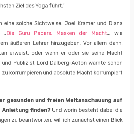
hsten Ziel des Yoga führt.“
 eine solche Sichtweise. Joel Kramer und Diana
h „
Die Guru Papers. Masken der Macht
„, wie
inem äußeren Lehrer hinzugeben. Vor allem dann,
atan erweist, oder wenn er oder sie seine Macht
er und Publizist Lord Dalberg-Acton warnte schon
u zu korrumpieren und absolute Macht korrumpiert
er gesunden und freien Weltanschauung auf
Anleitung finden?
Und worin besteht dabei die
gen zu beantworten, will ich zunächst einen Blick