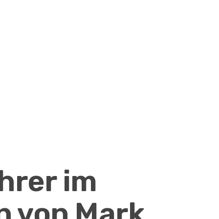
hrer im
n von Mark