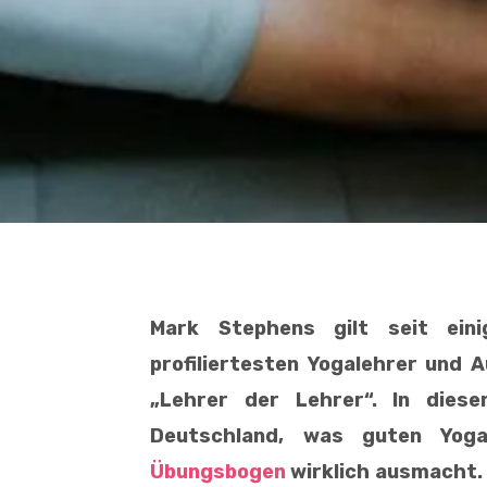
Mark Stephens gilt seit eini
profiliertesten
Yogalehrer und A
„Lehrer der Lehrer“.
In diese
Deutschland,
was guten Yogau
Übungsbogen
wirklich ausmacht. 