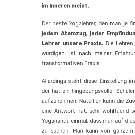
im Inneren meint.
Der beste Yogalehrer, den man je fi
jedem Atemzug, jeder Empfindun
Lehrer unsere Praxis.
Die Lehren 
würdigen, ist nach meiner Erfahru
transformativen Praxis.
Allerdings steht diese Einstellung i
der hat ein hingebungsvoller Schüle
aufzunehmen. Natürlich kann die Zuw
eine Antwort hat, sehr wohltuend s
Yogananda einmal, dass man auf dies
zu suchen. Man kann von ganzem 