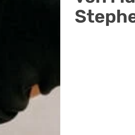
Steph