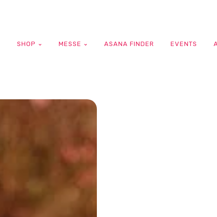
G
SHOP
MESSE
ASANA FINDER
EVENTS