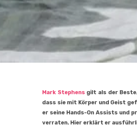
Mark Stephens
gilt als der Best
dass sie mit Körper und Geist g
er seine Hands-On Assists und p
verraten. Hier erklärt er ausführl