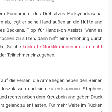
em Fundament des Drehsitzes Matsyendrasana.
n ab, legt er seine Hand außen an die Hüfte und
des Beckens. Tipp für Hands-on Assists: Wenn es
knochen zu sitzen, dann hilft eine Erhöhung durch
cke. Solche
konkrete Modifikationen im Unterricht
 der Teilnehmer einzugehen.
auf die Fersen, die Arme liegen neben den Beinen
loszulassen und sich zu entspannen. Stephens
s und rechts neben dem Kreuzbein und geben Druck
ralgelenk zu entlasten. Für mehr Weite im Rücken