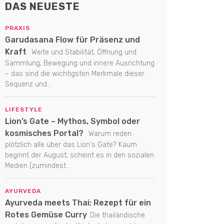
DAS NEUESTE
PRAXIS
Garudasana Flow für Präsenz und
Kraft
Weite und Stabilität, Öffnung und
Sammlung, Bewegung und innere Ausrichtung
– das sind die wichtigsten Merkmale dieser
Sequenz und...
LIFESTYLE
Lion’s Gate – Mythos, Symbol oder
kosmisches Portal?
Warum reden
plötzlich alle über das Lion's Gate? Kaum
beginnt der August, scheint es in den sozialen
Medien (zumindest...
AYURVEDA
Ayurveda meets Thai: Rezept für ein
Rotes Gemüse Curry
Die thailändische