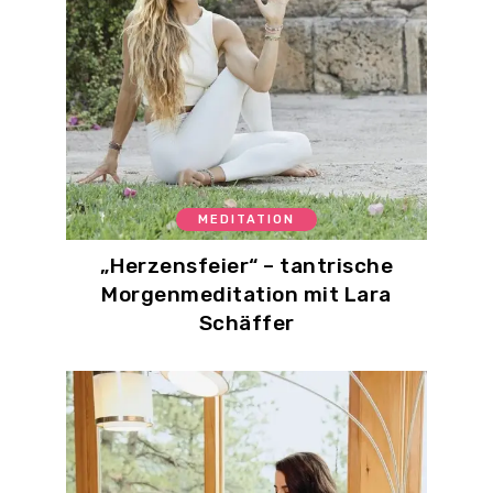
MEDITATION
„Herzensfeier“ – tantrische
Morgenmeditation mit Lara
Schäffer