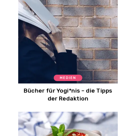
MEDIEN
Bücher für Yogi*nis – die Tipps
der Redaktion