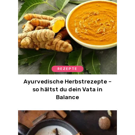
REZEPTE
Ayurvedische Herbstrezepte –
so hältst du dein Vata in
Balance