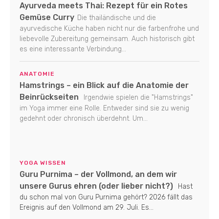
Ayurveda meets Thai: Rezept für ein Rotes
Gemüse Curry
Die thailändische und die
ayurvedische Küche haben nicht nur die farbenfrohe und
liebevolle Zubereitung gemeinsam. Auch historisch gibt
es eine interessante Verbindung...
ANATOMIE
Hamstrings – ein Blick auf die Anatomie der
Beinrückseiten
Irgendwie spielen die "Hamstrings"
im Yoga immer eine Rolle. Entweder sind sie zu wenig
gedehnt oder chronisch überdehnt. Um...
YOGA WISSEN
Guru Purnima – der Vollmond, an dem wir
unsere Gurus ehren (oder lieber nicht?)
Hast
du schon mal von Guru Purnima gehört? 2026 fällt das
Ereignis auf den Vollmond am 29. Juli. Es...