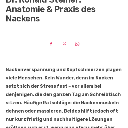
Anatomie & Praxis des
Nackens
Nackenverspannung und Kopfschmerzen plagen
viele Menschen. Kein Wunder, denn im Nacken
setzt sich der Stress fest – vor allem bei
denjenigen, die den ganzen Tag am Schreibtisch
sitzen. Häufige Ratschläge: die Nackenmuskeln
dehnen oder massieren. Beides hilft jedoch oft
nur kurzfristig und nachhaltigere Lösungen
eröffnen sich erst, wenn man etwas mehr über