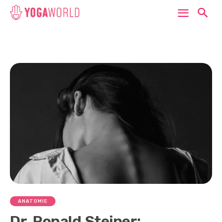
ANATOMIE
Dr. Ronald Steiner: