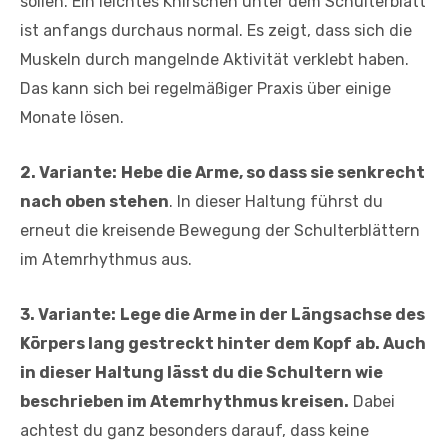
sollen. Ein leichtes Knirschen unter dem Schulterblatt
ist anfangs durchaus normal. Es zeigt, dass sich die
Muskeln durch mangelnde Aktivität verklebt haben.
Das kann sich bei regelmäßiger Praxis über einige
Monate lösen.
2. Variante:
Hebe die Arme, so dass sie senkrecht
nach oben stehen
. In dieser Haltung führst du
erneut die kreisende Bewegung der Schulterblättern
im Atemrhythmus aus.
3. Variante:
Lege die Arme in der Längsachse des
Körpers lang gestreckt hinter dem Kopf ab. Auch
in dieser Haltung lässt du die Schultern wie
beschrieben im Atemrhythmus kreisen.
Dabei
achtest du ganz besonders darauf, dass keine