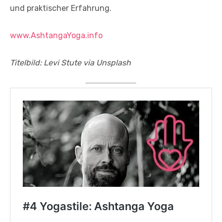
und praktischer Erfahrung.
www.AshtangaYoga.info
Titelbild: Levi Stute via Unsplash