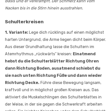
Basis und er verkrampft. Der Schmerz kann vom
Nacken bis in die Stirn hinein ausstrahlen.
Schulterkreisen
1. Variante:
Lege dich rücklings auf einen möglichst
harten Untergrund, die Arme liegen dicht beim Körper.
Aus dieser Grundhaltung lasse die Schultern im
Atemrhythmus „rückwärts“ kreisen:
Einatmend
hebst du die Schulterblätter Richtung Ohren
dann Richtung Boden, ausatmend schiebst du
sie nach unten Richtung Füße und dann wieder
Richtung Decke.
Führe diese Bewegung langsam,
kraftvoll und in möglichst großen Kreisen aus. Das
aktiviert die Muskelschlingen des Schulterblattes in
der Weise, in der sie gegen die Schwerkraft arbeiten