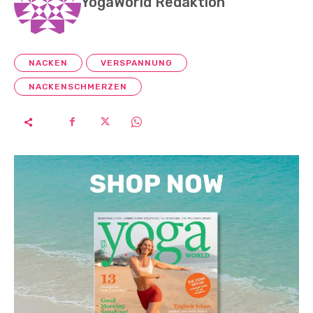
YogaWorld Redaktion
NACKEN
VERSPANNUNG
NACKENSCHMERZEN