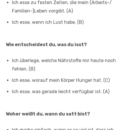
Ich esse zu festen Zeiten, die mein (Arbeits-/
Familien-)Leben vorgibt. (A)
Ich esse, wenn ich Lust habe. (B)
Wie entscheidest du, was du isst?
Ich überlege, welche Nährstoffe mir heute noch
fehlen. (B)
Ich esse, worauf mein Körper Hunger hat. (C)
Ich esse, was gerade leicht verfügbar ist. (A)
Woher weißt du, wann du satt bist?
Ich merke einfach, wann es so viel ist, dass ich