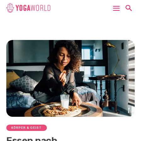
KÖRPER & GEIST
Essen nach