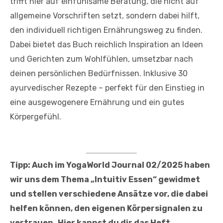
trifft hier auf einfühlsame Beratung, die nicht auf
allgemeine Vorschriften setzt, sondern dabei hilft,
den individuell richtigen Ernährungsweg zu finden.
Dabei bietet das Buch reichlich Inspiration an Ideen
und Gerichten zum Wohlfühlen, umsetzbar nach
deinen persönlichen Bedürfnissen. Inklusive 30
ayurvedischer Rezepte – perfekt für den Einstieg in
eine ausgewogenere Ernährung und ein gutes
Körpergefühl.
Tipp: Auch im YogaWorld Journal 02/2025 haben
wir uns dem Thema „Intuitiv Essen“ gewidmet
und stellen verschiedene Ansätze vor, die dabei
helfen können, den eigenen Körpersignalen zu
vertrauen.
Hier kannst du dir das Heft