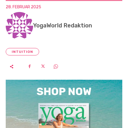
28. FEBRUAR 2025
YogaWorld Redaktion
INTUITION