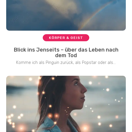
KÖRPER & GEIST
Blick ins Jenseits – über das Leben nach
dem Tod
Komme ich als Pinguin zurück, als Popstar oder als...