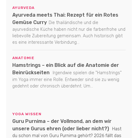
AYURVEDA
Ayurveda meets Thai: Rezept für ein Rotes
Gemüse Curry
Die thailändische und die
ayurvedische Küche haben nicht nur die farbenfrohe und
liebevolle Zubereitung gemeinsam. Auch historisch gibt
es eine interessante Verbindung...
ANATOMIE
Hamstrings – ein Blick auf die Anatomie der
Beinrückseiten
Irgendwie spielen die "Hamstrings"
im Yoga immer eine Rolle. Entweder sind sie zu wenig
gedehnt oder chronisch überdehnt. Um...
YOGA WISSEN
Guru Purnima – der Vollmond, an dem wir
unsere Gurus ehren (oder lieber nicht?)
Hast
du schon mal von Guru Purnima gehört? 2026 fällt das