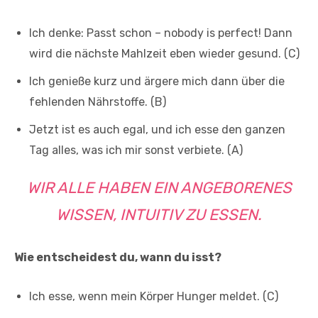
Ich denke: Passt schon – nobody is perfect! Dann
wird die nächste Mahlzeit eben wieder gesund. (C)
Ich genieße kurz und ärgere mich dann über die
fehlenden Nährstoffe. (B)
Jetzt ist es auch egal, und ich esse den ganzen
Tag alles, was ich mir sonst verbiete. (A)
WIR ALLE HABEN EIN ANGEBORENES
WISSEN, INTUITIV ZU ESSEN.
Wie entscheidest du, wann du isst?
Ich esse, wenn mein Körper Hunger meldet. (C)