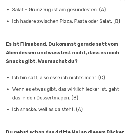
Salat – Grünzeug ist am gesündesten. (A)
Ich hadere zwischen Pizza, Pasta oder Salat. (B)
Es ist Filmabend. Du kommst gerade satt vom
Abendessen und wusstest nicht, dass es noch
Snacks gibt. Was machst du?
Ich bin satt, also esse ich nichts mehr. (C)
Wenn es etwas gibt, das wirklich lecker ist, geht
das in den Dessertmagen. (B)
Ich snacke, weil es da steht. (A)
Du gehst schon das dritte Mal an diesem Bäcker