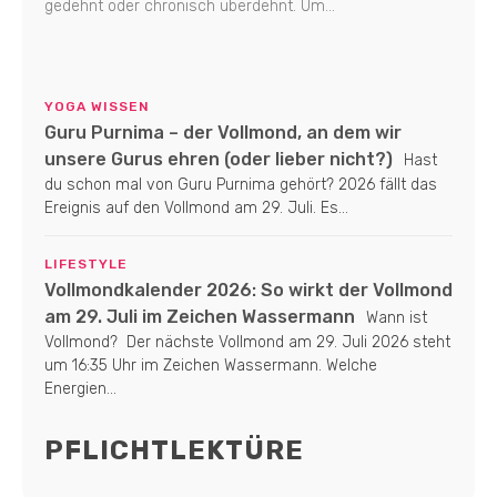
gedehnt oder chronisch überdehnt. Um...
YOGA WISSEN
Guru Purnima – der Vollmond, an dem wir
unsere Gurus ehren (oder lieber nicht?)
Hast
du schon mal von Guru Purnima gehört? 2026 fällt das
Ereignis auf den Vollmond am 29. Juli. Es...
LIFESTYLE
Vollmondkalender 2026: So wirkt der Vollmond
am 29. Juli im Zeichen Wassermann
Wann ist
Vollmond? Der nächste Vollmond am 29. Juli 2026 steht
um 16:35 Uhr im Zeichen Wassermann. Welche
Energien...
PFLICHTLEKTÜRE