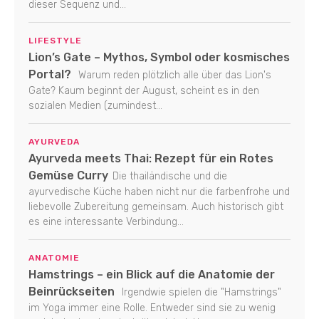
dieser Sequenz und...
LIFESTYLE
Lion’s Gate – Mythos, Symbol oder kosmisches
Portal?
Warum reden plötzlich alle über das Lion's
Gate? Kaum beginnt der August, scheint es in den
sozialen Medien (zumindest...
AYURVEDA
Ayurveda meets Thai: Rezept für ein Rotes
Gemüse Curry
Die thailändische und die
ayurvedische Küche haben nicht nur die farbenfrohe und
liebevolle Zubereitung gemeinsam. Auch historisch gibt
es eine interessante Verbindung...
ANATOMIE
Hamstrings – ein Blick auf die Anatomie der
Beinrückseiten
Irgendwie spielen die "Hamstrings"
im Yoga immer eine Rolle. Entweder sind sie zu wenig