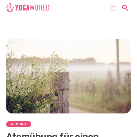
ATMUNG
Atemübung für einen