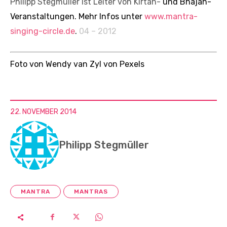
Philipp Stegmüller ist Leiter von Kirtan-
und Bhajan-
Veranstaltungen. Mehr Infos unter
www.mantra-
singing-circle.de
.
04 – 2012
Foto von Wendy van Zyl von Pexels
22. NOVEMBER 2014
Philipp Stegmüller
MANTRA
MANTRAS