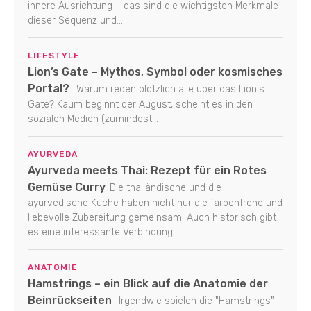
innere Ausrichtung – das sind die wichtigsten Merkmale
dieser Sequenz und...
LIFESTYLE
Lion’s Gate – Mythos, Symbol oder kosmisches
Portal?
Warum reden plötzlich alle über das Lion's
Gate? Kaum beginnt der August, scheint es in den
sozialen Medien (zumindest...
AYURVEDA
Ayurveda meets Thai: Rezept für ein Rotes
Gemüse Curry
Die thailändische und die
ayurvedische Küche haben nicht nur die farbenfrohe und
liebevolle Zubereitung gemeinsam. Auch historisch gibt
es eine interessante Verbindung...
ANATOMIE
Hamstrings – ein Blick auf die Anatomie der
Beinrückseiten
Irgendwie spielen die "Hamstrings"