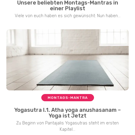
Unsere beliebten Montags-Mantras in
einer Playlist
Viele von euch haben es sich gewünscht: Nun haben...
MONTAGS-MANTRA
Yogasutra I.1. Atha yoga anushasanam –
Yoga ist Jetzt
Zu Beginn von Pantajalis Yogasutras steht im ersten
Kapitel...