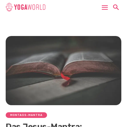
MONTAGS-MANTRA
Das Jesus-Mantra: