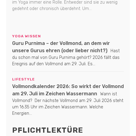
im Yoga immer eine Rolle. Entweder sind sie zu wenig
gedehnt oder chronisch überdehnt. Um...
YOGA WISSEN
Guru Purnima – der Vollmond, an dem wir
unsere Gurus ehren (oder lieber nicht?)
Hast
du schon mal von Guru Purnima gehört? 2026 fällt das
Ereignis auf den Vollmond am 29. Juli. Es...
LIFESTYLE
Vollmondkalender 2026: So wirkt der Vollmond
am 29. Juli im Zeichen Wassermann
Wann ist
Vollmond? Der nächste Vollmond am 29. Juli 2026 steht
um 16:35 Uhr im Zeichen Wassermann. Welche
Energien...
PFLICHTLEKTÜRE