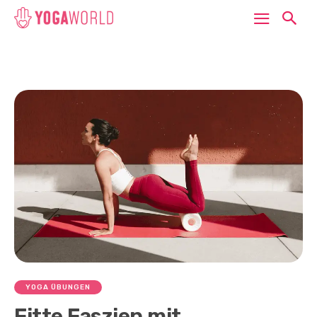
YOGA ÜBUNGEN
Fitte Faszien mit