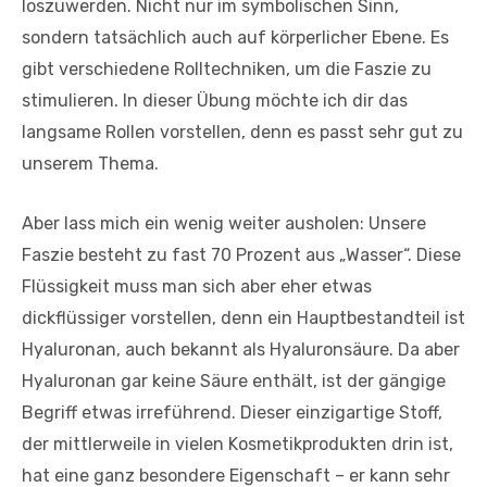
loszuwerden. Nicht nur im symbolischen Sinn,
sondern tatsächlich auch auf körperlicher Ebene. Es
gibt verschiedene Rolltechniken, um die Faszie zu
stimulieren. In dieser Übung möchte ich dir das
langsame Rollen vorstellen, denn es passt sehr gut zu
unserem Thema.
Aber lass mich ein wenig weiter ausholen: Unsere
Faszie besteht zu fast 70 Prozent aus „Wasser“. Diese
Flüssigkeit muss man sich aber eher etwas
dickflüssiger vorstellen, denn ein Hauptbestandteil ist
Hyaluronan, auch bekannt als Hyaluronsäure. Da aber
Hyaluronan gar keine Säure enthält, ist der gängige
Begriff etwas irreführend. Dieser einzigartige Stoff,
der mittlerweile in vielen Kosmetikprodukten drin ist,
hat eine ganz besondere Eigenschaft – er kann sehr