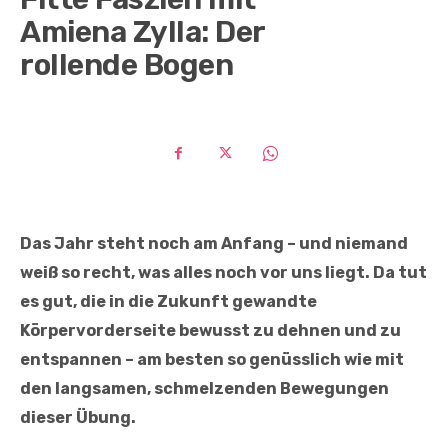
Amiena Zylla: Der
rollende Bogen
Das Jahr steht noch am Anfang – und niemand
weiß so recht, was alles noch vor uns liegt. Da tut
es gut, die in die Zukunft gewandte
Körpervorderseite bewusst zu dehnen und zu
entspannen – am besten so genüsslich wie mit
den langsamen, schmelzenden Bewegungen
dieser Übung.