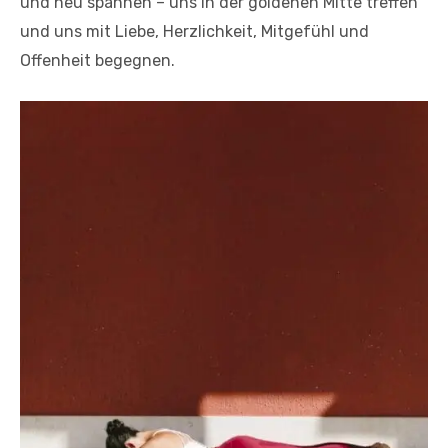
und neu spannen – uns in der goldenen Mitte treffen
und uns mit Liebe, Herzlichkeit, Mitgefühl und
Offenheit begegnen.