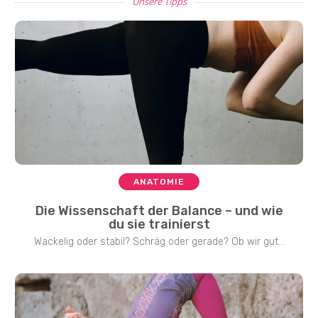
Unsere Tipps
ANATOMIE
Die Wissenschaft der Balance – und wie
du sie trainierst
Wackelig oder stabil? Schräg oder gerade? Ob wir gut...