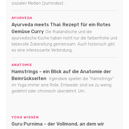
sozialen Medien (zumindest...
AYURVEDA
Ayurveda meets Thai: Rezept für ein Rotes
Gemüse Curry
Die thailändische und die
ayurvedische Küche haben nicht nur die farbenfrohe und
liebevolle Zubereitung gemeinsam. Auch historisch gibt
es eine interessante Verbindung...
ANATOMIE
Hamstrings – ein Blick auf die Anatomie der
Beinrückseiten
Irgendwie spielen die "Hamstrings"
im Yoga immer eine Rolle. Entweder sind sie zu wenig
gedehnt oder chronisch überdehnt. Um...
YOGA WISSEN
Guru Purnima – der Vollmond, an dem wir