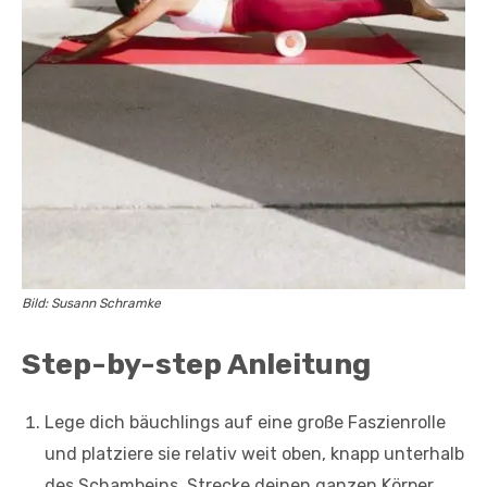
Bild: Susann Schramke
Step-by-step Anleitung
Lege dich bäuchlings auf eine große Faszienrolle
und platziere sie relativ weit oben, knapp unterhalb
des Schambeins. Strecke deinen ganzen Körper