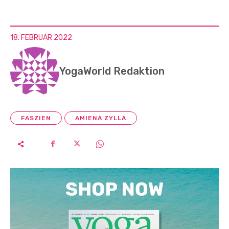
18. FEBRUAR 2022
YogaWorld Redaktion
FASZIEN
AMIENA ZYLLA