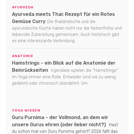
AYURVEDA
Ayurveda meets Thai: Rezept für ein Rotes
Gemüse Curry
Die thailändische und die
ayurvedische Küche haben nicht nur die farbenfrohe und
liebevolle Zubereitung gemeinsam. Auch historisch gibt
es eine interessante Verbindung...
ANATOMIE
Hamstrings – ein Blick auf die Anatomie der
Beinrückseiten
Irgendwie spielen die "Hamstrings"
im Yoga immer eine Rolle. Entweder sind sie zu wenig
gedehnt oder chronisch überdehnt. Um...
YOGA WISSEN
Guru Purnima – der Vollmond, an dem wir
unsere Gurus ehren (oder lieber nicht?)
Hast
du schon mal von Guru Purnima gehört? 2026 fällt das