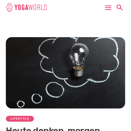
LIFESTYLE
Heute denken, morgen