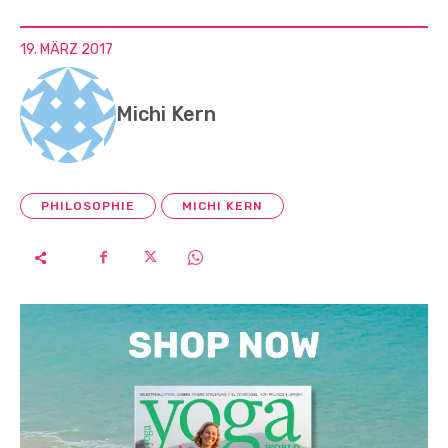
19. MÄRZ 2017
Michi Kern
PHILOSOPHIE
MICHI KERN