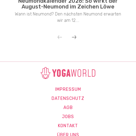
Neumondkalender 2026: So wirkt der
August-Neumond im Zeichen Löwe
Wann ist Neumond? Den nächsten Neumond erwarten
wir am 12....
IMPRESSUM
DATENSCHUTZ
AGB
JOBS
KONTAKT
ÜBER UNS