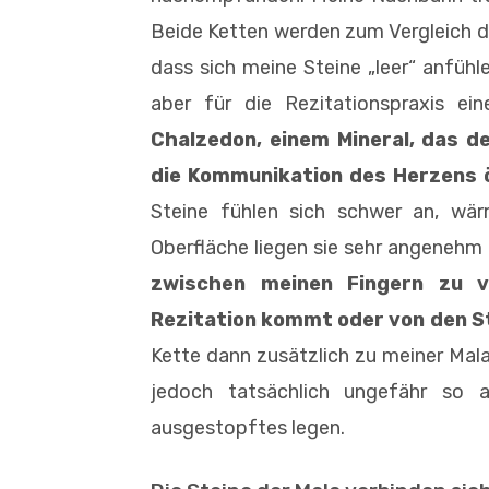
Beide Ketten werden zum Vergleich dur
dass sich meine Steine „leer“ anfüh
aber für die Rezitationspraxis ei
Chalzedon, einem Mineral, das d
die Kommunikation des Herzens 
Steine fühlen sich schwer an, wärm
Oberfläche liegen sie sehr angenehm
zwischen meinen Fingern zu v
Rezitation kommt oder von den St
Kette dann zusätzlich zu meiner Mala
jedoch tatsächlich ungefähr so 
ausgestopftes legen.