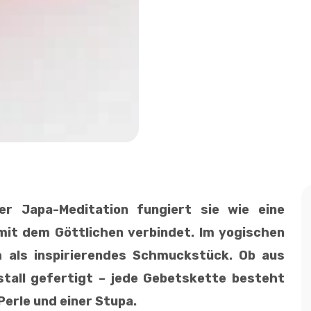
der Japa-Meditation fungiert sie wie eine
mit dem Göttlichen verbindet. Im yogischen
h als inspirierendes Schmuckstück. Ob aus
istall gefertigt – jede Gebetskette besteht
Perle und einer Stupa.