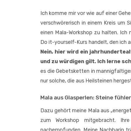
Ich komme mir vor wie auf einer Gehe
verschwörerisch in einem Kreis um Sim
einen Mala-Workshop zu halten. Ich m
Do it-yourself-Kurs handelt, den ich 
Nein, hier wird ein jahrhundertea
und zu würdigen gilt. Ich lerne sch
es die Gebetsketten in mannigfaltige
nur solche, die aus Heilsteinen herges
Mala aus Glasperlen: Steine fühlen
Dazu gehört meine Mala aus „energetis
zum Workshop mitgebracht. Ihre
nachempfunden. Meine Nachbarin tr