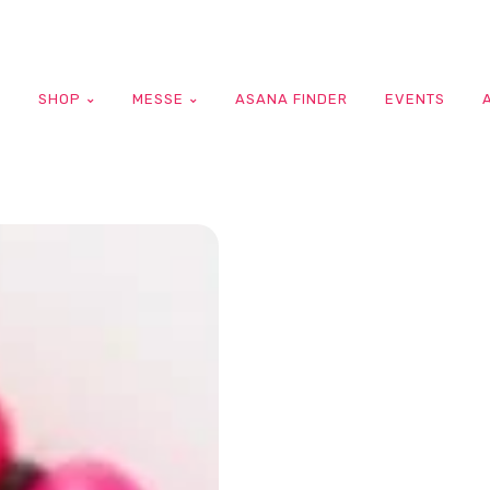
G
SHOP
MESSE
ASANA FINDER
EVENTS