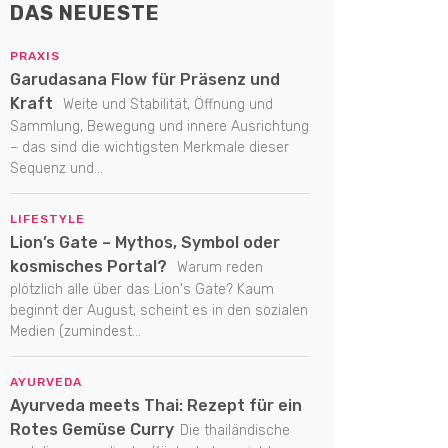
DAS NEUESTE
PRAXIS
Garudasana Flow für Präsenz und
Kraft
Weite und Stabilität, Öffnung und
Sammlung, Bewegung und innere Ausrichtung
– das sind die wichtigsten Merkmale dieser
Sequenz und...
LIFESTYLE
Lion’s Gate – Mythos, Symbol oder
kosmisches Portal?
Warum reden
plötzlich alle über das Lion's Gate? Kaum
beginnt der August, scheint es in den sozialen
Medien (zumindest...
AYURVEDA
Ayurveda meets Thai: Rezept für ein
Rotes Gemüse Curry
Die thailändische