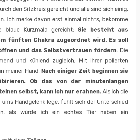
ch den Sitzkreis gereicht und alle sind sich einig,
len. Ich merke davon erst einmal nichts, bekomme
ne blaue Kurzmala gereicht:
Sie besteht aus
em fünften Chakra zugeordnet wird. Es soll
öffnen und das Selbstvertrauen fördern
. Die
end und kühlend zugleich. Mit ihrer polierten
 in meiner Hand.
Nach einiger Zeit beginnen sie
ibirieren. Ob das von der minutenlangen
einen selbst, kann ich nur erahnen.
Als ich die
 ums Handgelenk lege, fühlt sich der Unterschied
an, als würde ich ein echtes Tier neben ein