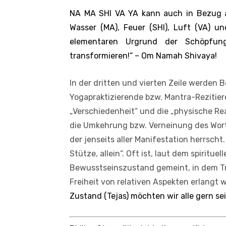
NA MA SHI VA YA kann auch in Bezug au
Wasser (MA), Feuer (SHI), Luft (VA) 
elementaren Urgrund der Schöpfun
transformieren!“ – Om Namah Shivaya!
In der dritten und vierten Zeile werden 
Yogapraktizierende bzw. Mantra-Rezitier
„Verschiedenheit“ und die „physische Rea
die Umkehrung bzw. Verneinung des Worte
der jenseits aller Manifestation herrsch
Stütze, allein“. Oft ist, laut dem spiritue
Bewusstseinszustand gemeint, in dem T
Freiheit von relativen Aspekten erlangt 
Zustand (Tejas) möchten wir alle gern sein