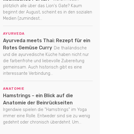
plötzlich alle über das Lion's Gate? Kaum
beginnt der August, scheint es in den sozialen
Medien (zumindest...
AYURVEDA
Ayurveda meets Thai: Rezept für ein
Rotes Gemüse Curry
Die thailändische
und die ayurvedische Küche haben nicht nur
die farbenfrohe und liebevolle Zubereitung
gemeinsam. Auch historisch gibt es eine
interessante Verbindung...
ANATOMIE
Hamstrings – ein Blick auf die
Anatomie der Beinrückseiten
Irgendwie spielen die "Hamstrings" im Yoga
immer eine Rolle. Entweder sind sie zu wenig
gedehnt oder chronisch überdehnt. Um...