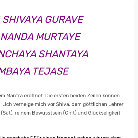
 SHIVAYA GURAVE
ANANDA MURTAYE
NCHAYA SHANTAYA
MBAYA TEJASE
 Mantra eröffnet. Die ersten beiden Zeilen können
„Ich verneige mich vor Shiva, dem göttlichen Lehrer
t (Sat), reinem Bewusstsein (Chit) und Glückseligkeit