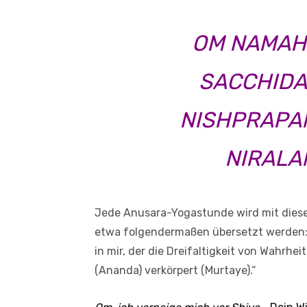
OM NAMAH
SACCHID
NISHPRAPA
NIRALA
Jede Anusara-Yogastunde wird mit diesem
etwa folgendermaßen übersetzt werden: 
in mir, der die Dreifaltigkeit von Wahrhei
(Ananda) verkörpert (Murtaye).“