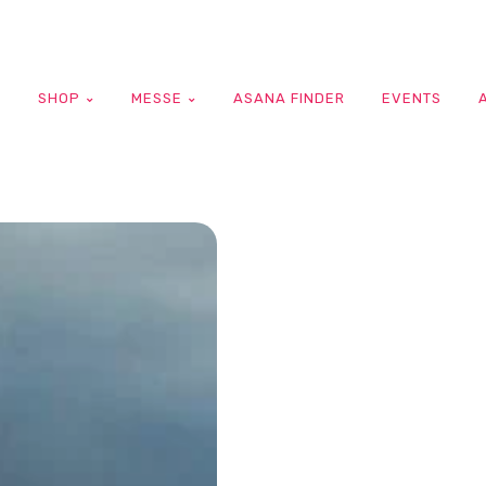
G
SHOP
MESSE
ASANA FINDER
EVENTS