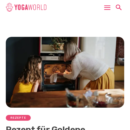
REZEPTE
Rezept für Goldene