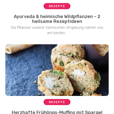
REZEPTE
Ayurveda & heimische Wildpflanzen – 2
heilsame Rezeptideen
Die Pflanzen unserer heimischen Umgebung nähren uns
am besten...
REZEPTE
Herzhafte Frühlings-Muffins mit Spargel