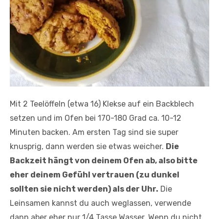
Mit 2 Teelöffeln (etwa 16) Klekse auf ein Backblech
setzen und im Ofen bei 170-180 Grad ca. 10-12
Minuten backen. Am ersten Tag sind sie super
knusprig, dann werden sie etwas weicher.
Die
Backzeit hängt von deinem Ofen ab, also bitte
eher deinem Gefühl vertrauen (zu dunkel
sollten sie nicht werden) als der Uhr.
Die
Leinsamen kannst du auch weglassen, verwende
dann aber eher nur 1/4 Tasse Wasser. Wenn du nicht