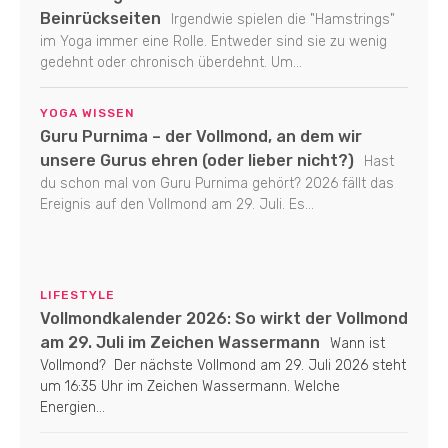
Beinrückseiten
Irgendwie spielen die "Hamstrings"
im Yoga immer eine Rolle. Entweder sind sie zu wenig
gedehnt oder chronisch überdehnt. Um...
YOGA WISSEN
Guru Purnima – der Vollmond, an dem wir
unsere Gurus ehren (oder lieber nicht?)
Hast
du schon mal von Guru Purnima gehört? 2026 fällt das
Ereignis auf den Vollmond am 29. Juli. Es...
LIFESTYLE
Vollmondkalender 2026: So wirkt der Vollmond
am 29. Juli im Zeichen Wassermann
Wann ist
Vollmond? Der nächste Vollmond am 29. Juli 2026 steht
um 16:35 Uhr im Zeichen Wassermann. Welche
Energien...