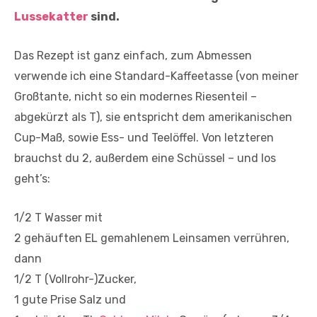
Lussekatter
sind.
Das Rezept ist ganz einfach, zum Abmessen
verwende ich eine Standard-Kaffeetasse (von meiner
Großtante, nicht so ein modernes Riesenteil –
abgekürzt als T), sie entspricht dem amerikanischen
Cup-Maß, sowie Ess- und Teelöffel. Von letzteren
brauchst du 2, außerdem eine Schüssel – und los
geht’s:
1/2 T Wasser mit
2 gehäuften EL gemahlenem Leinsamen verrühren,
dann
1/2 T (Vollrohr-)Zucker,
1 gute Prise Salz und