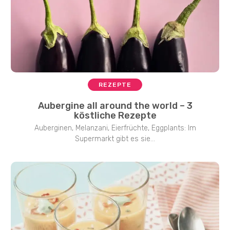
REZEPTE
Aubergine all around the world – 3
köstliche Rezepte
Auberginen, Melanzani, Eierfrüchte, Eggplants: Im
Supermarkt gibt es sie...