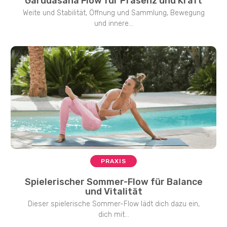
Garudasana Flow für Präsenz und Kraft
Weite und Stabilität, Öffnung und Sammlung, Bewegung
und innere...
PRAXIS
Spielerischer Sommer-Flow für Balance
und Vitalität
Dieser spielerische Sommer-Flow lädt dich dazu ein,
dich mit...