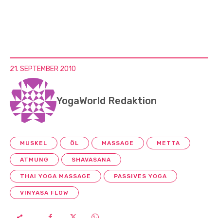
21. SEPTEMBER 2010
YogaWorld Redaktion
MUSKEL
ÖL
MASSAGE
METTA
ATMUNG
SHAVASANA
THAI YOGA MASSAGE
PASSIVES YOGA
VINYASA FLOW