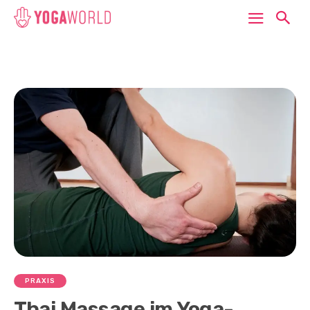
PRAXIS
Thai Massage im Yoga-