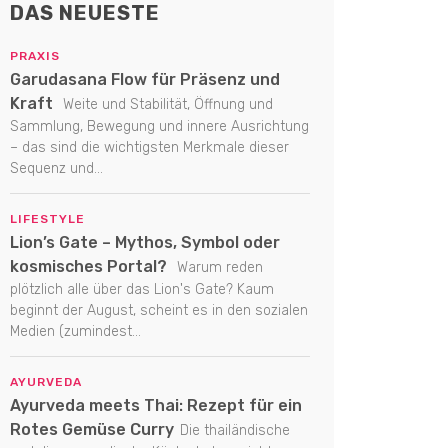
DAS NEUESTE
PRAXIS
Garudasana Flow für Präsenz und
Kraft
Weite und Stabilität, Öffnung und
Sammlung, Bewegung und innere Ausrichtung
– das sind die wichtigsten Merkmale dieser
Sequenz und...
LIFESTYLE
Lion’s Gate – Mythos, Symbol oder
kosmisches Portal?
Warum reden
plötzlich alle über das Lion's Gate? Kaum
beginnt der August, scheint es in den sozialen
Medien (zumindest...
AYURVEDA
Ayurveda meets Thai: Rezept für ein
Rotes Gemüse Curry
Die thailändische