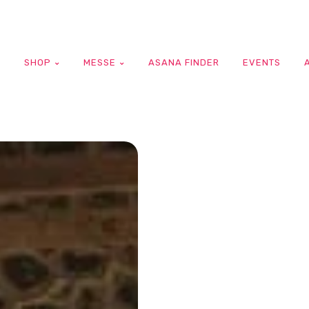
G
SHOP
MESSE
ASANA FINDER
EVENTS