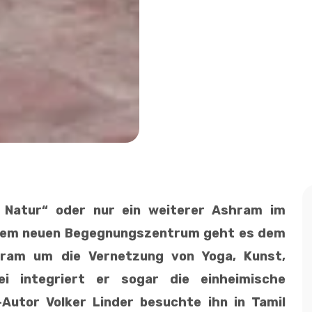
r Natur“ oder nur ein weiterer Ashram im
einem neuen Begegnungszentrum geht es dem
iram um die Vernetzung von Yoga, Kunst,
ei integriert er sogar die einheimische
utor Volker Linder besuchte ihn in Tamil