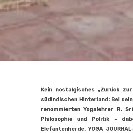
Kein nostalgisches „Zurück zu
südindischen Hinterland: Bei s
renommierten Yogalehrer R. Sr
Philosophie und Politik – dab
Elefantenherde. YOGA JOURNAL-A