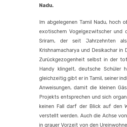
Nadu.
Im abgelegenen Tamil Nadu, hoch o
exotischem Vogelgezwitscher und d
Sriram, der seit Jahrzehnten al
Krishnamacharya und Desikachar in 
Zurückgezogenheit selbst in der tota
Handy klingelt, deutsche Schüler 
gleichzeitig gibt er in Tamil, seiner
Anweisungen, damit die kleinen Gä
Projekts entsprechen und sich organ
keinen Fall darf der Blick auf den
verstellt werden. Auch die Achse vo
in grauer Vorzeit von den Ureinwohne