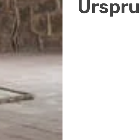
Urspr