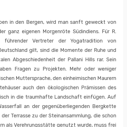
ben in den Bergen, wird man sanft geweckt von
er ganz eigenen Morgenröte Südindiens. Für R.
s führender Vertreter der Yogatradition von
Deutschland gilt, sind die Momente der Ruhe und
len Abgeschiedenheit der Pallani Hills rar. Sein
haben Fragen zu Projekten. Mehr oder weniger
 indischen Muttersprache, den einheimischen Maurern
stehäuser auch den ökologischen Prämissen des
isch in die traumhafte Landschaft einfügen. Auf
 Wasserfall an der gegenüberliegenden Bergkette
n der Terrasse zu der Steinansammlung, die schon
rn als Verehrungsstätte genutzt wurde, muss frei