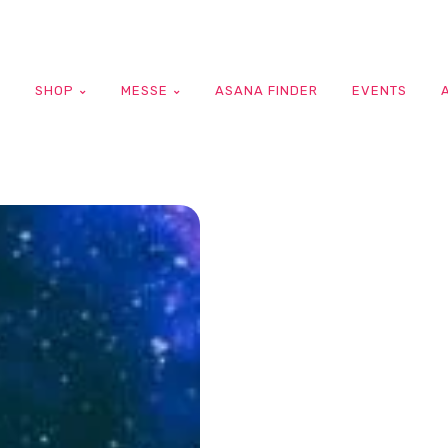
G
SHOP
MESSE
ASANA FINDER
EVENTS