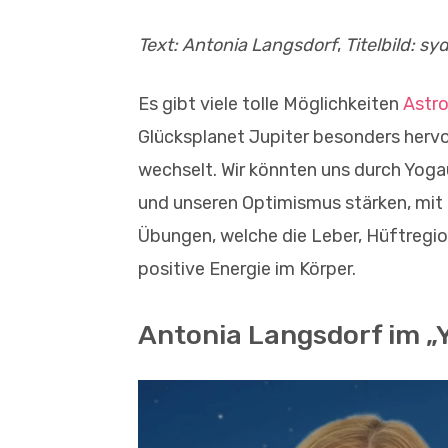
Text: Antonia Langsdorf
,
Titelbild: s
Es gibt viele tolle Möglichkeiten
Astro
Glücksplanet Jupiter besonders hervor
wechselt. Wir könnten uns durch Yoga
und unseren Optimismus stärken, mit 
Übungen, welche die Leber, Hüftregio
positive Energie im Körper.
Antonia Langsdorf im „