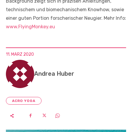
Background zeigt sich in präzisen Anleitungen,
technischem und biomechanischem Knowhow, sowie
einer guten Portion forscherischer Neugier. Mehr Info:
www.FlyingMonkey.eu
11. MÄRZ 2020
Andrea Huber
ACRO YOGA