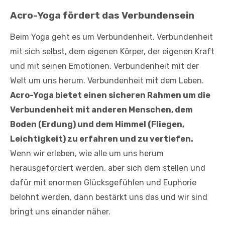
Acro-Yoga fördert das Verbundensein
Beim Yoga geht es um Verbundenheit. Verbundenheit
mit sich selbst, dem eigenen Körper, der eigenen Kraft
und mit seinen Emotionen. Verbundenheit mit der
Welt um uns herum. Verbundenheit mit dem Leben.
Acro-Yoga bietet einen sicheren Rahmen um die
Verbundenheit mit anderen Menschen, dem
Boden (Erdung) und dem Himmel (Fliegen,
Leichtigkeit) zu erfahren und zu vertiefen.
Wenn wir erleben, wie alle um uns herum
herausgefordert werden, aber sich dem stellen und
dafür mit enormen Glücksgefühlen und Euphorie
belohnt werden, dann bestärkt uns das und wir sind
bringt uns einander näher.