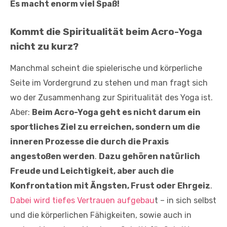
Es macht enorm viel Spaß!
Kommt die Spiritualität beim Acro-Yoga
nicht zu kurz?
Manchmal scheint die spielerische und körperliche
Seite im Vordergrund zu stehen und man fragt sich
wo der Zusammenhang zur Spiritualität des Yoga ist.
Aber:
Beim Acro-Yoga geht es nicht darum ein
sportliches Ziel zu erreichen, sondern um die
inneren Prozesse die durch die Praxis
angestoßen werden
.
Dazu gehören natürlich
Freude und Leichtigkeit, aber auch die
Konfrontation mit Ängsten, Frust oder Ehrgeiz
.
Dabei wird tiefes Vertrauen aufgebau
t – in sich selbst
und die körperlichen Fähigkeiten, sowie auch in