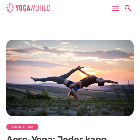
YOGA STILE
Acro-Yoga: Jeder kann