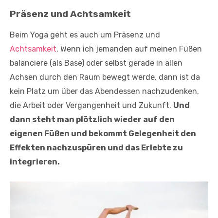
Präsenz und Achtsamkeit
Beim Yoga geht es auch um Präsenz und
Achtsamkeit
. Wenn ich jemanden auf meinen Füßen
balanciere (als Base) oder selbst gerade in allen
Achsen durch den Raum bewegt werde, dann ist da
kein Platz um über das Abendessen nachzudenken,
die Arbeit oder Vergangenheit und Zukunft.
Und
dann steht man plötzlich wieder auf den
eigenen Füßen und bekommt Gelegenheit den
Effekten nachzuspüren und das Erlebte zu
integrieren.