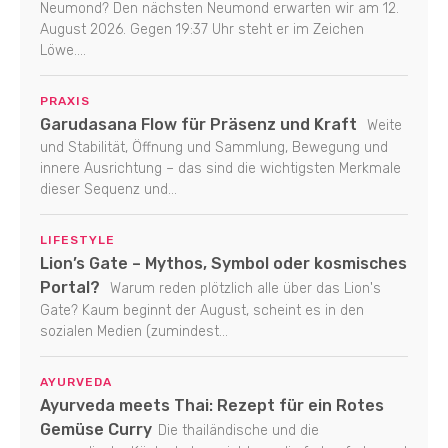
Neumond? Den nächsten Neumond erwarten wir am 12.
August 2026. Gegen 19:37 Uhr steht er im Zeichen
Löwe....
PRAXIS
Garudasana Flow für Präsenz und Kraft
Weite
und Stabilität, Öffnung und Sammlung, Bewegung und
innere Ausrichtung – das sind die wichtigsten Merkmale
dieser Sequenz und...
LIFESTYLE
Lion’s Gate – Mythos, Symbol oder kosmisches
Portal?
Warum reden plötzlich alle über das Lion's
Gate? Kaum beginnt der August, scheint es in den
sozialen Medien (zumindest...
AYURVEDA
Ayurveda meets Thai: Rezept für ein Rotes
Gemüse Curry
Die thailändische und die