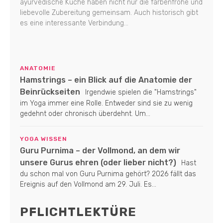
ayurvedische Küche haben nicht nur die farbenfrohe und
liebevolle Zubereitung gemeinsam. Auch historisch gibt
es eine interessante Verbindung...
ANATOMIE
Hamstrings – ein Blick auf die Anatomie der
Beinrückseiten
Irgendwie spielen die "Hamstrings"
im Yoga immer eine Rolle. Entweder sind sie zu wenig
gedehnt oder chronisch überdehnt. Um...
YOGA WISSEN
Guru Purnima – der Vollmond, an dem wir
unsere Gurus ehren (oder lieber nicht?)
Hast
du schon mal von Guru Purnima gehört? 2026 fällt das
Ereignis auf den Vollmond am 29. Juli. Es...
PFLICHTLEKTÜRE