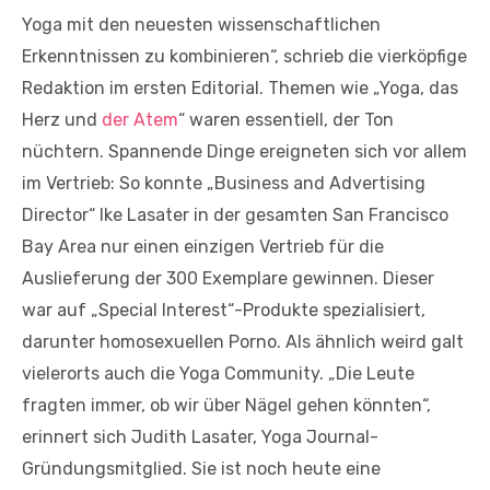
Yoga mit den neuesten wissenschaftlichen
Erkenntnissen zu kombinieren“, schrieb die vierköpfige
Redaktion im ersten Editorial. Themen wie „Yoga, das
Herz und
der Atem
“ waren essentiell, der Ton
nüchtern. Spannende Dinge ereigneten sich vor allem
im Vertrieb: So konnte „Business and Advertising
Director“ Ike Lasater in der gesamten San Francisco
Bay Area nur einen einzigen Vertrieb für die
Auslieferung der 300 Exemplare gewinnen. Dieser
war auf „Special Interest“-Produkte spezialisiert,
darunter homosexuellen Porno. Als ähnlich weird galt
vielerorts auch die Yoga Community. „Die Leute
fragten immer, ob wir über Nägel gehen könnten“,
erinnert sich Judith Lasater, Yoga Journal-
Gründungsmitglied. Sie ist noch heute eine