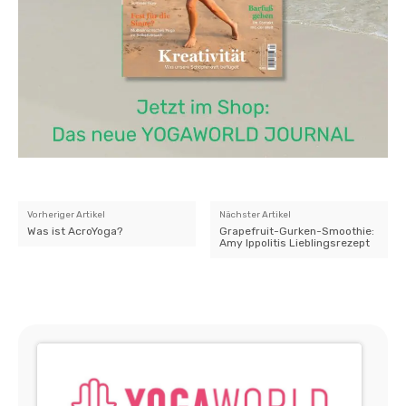
Vorheriger Artikel
Nächster Artikel
Was ist AcroYoga?
Grapefruit-Gurken-Smoothie:
Amy Ippolitis Lieblingsrezept