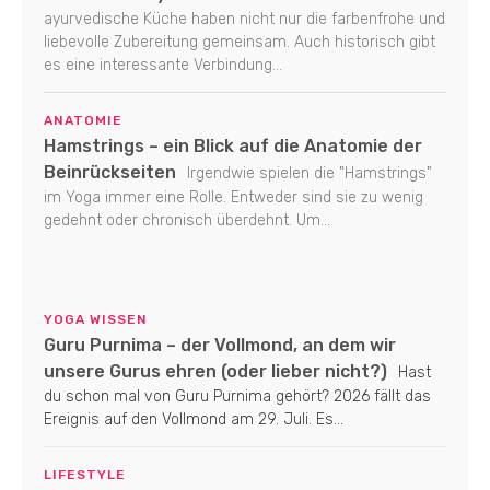
ayurvedische Küche haben nicht nur die farbenfrohe und
liebevolle Zubereitung gemeinsam. Auch historisch gibt
es eine interessante Verbindung...
ANATOMIE
Hamstrings – ein Blick auf die Anatomie der
Beinrückseiten
Irgendwie spielen die "Hamstrings"
im Yoga immer eine Rolle. Entweder sind sie zu wenig
gedehnt oder chronisch überdehnt. Um...
YOGA WISSEN
Guru Purnima – der Vollmond, an dem wir
unsere Gurus ehren (oder lieber nicht?)
Hast
du schon mal von Guru Purnima gehört? 2026 fällt das
Ereignis auf den Vollmond am 29. Juli. Es...
LIFESTYLE