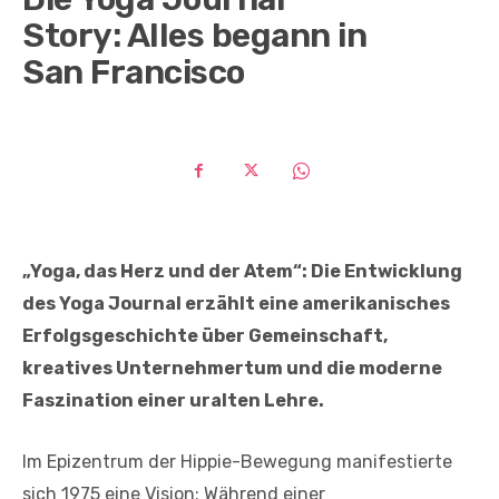
Story: Alles begann in
San Francisco
„Yoga, das Herz und der Atem“: Die Entwicklung
des Yoga Journal erzählt eine amerikanisches
Erfolgsgeschichte über Gemeinschaft,
kreatives Unternehmertum und die moderne
Faszination einer uralten Lehre.
Im Epizentrum der Hippie-Bewegung manifestierte
sich 1975 eine Vision: Während einer