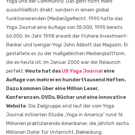
Yoga und der Community. Das geht nicht mehr
ausschließlich direkt, sondern in einem global
funktionierenden (Medien)geflecht. 1990 hatte das
Yoga Journal eine Auflage von 55.000, 1995 bereits
66.000. Im Jahr 1998 erwarb der frühere Investment-
Banker und Iyengar-Yogi John Abbott das Magazin. Er
gestaltete es zu der maßgeblichen Medienplattform,
die es heute ist. Im Januar 2000 war der Relaunch
perfekt.
Heute hat das
US Yoga Journal
eine
Auflage von mehreren hunderttausend Heften.
Dazu kommen über eine Million Leser,
Konferenzen, DVDs, Bücher und eine innovative
Website
. Die Zielgruppe sind laut der vom Yoga
Journal initiierten Studie „Yoga in America“ rund 16
Millionen praktizierende Amerikaner, die jährlich sechs
Millionen Dollar für Unterricht, Bekleidung,