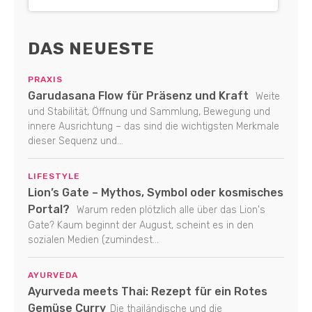
DAS NEUESTE
PRAXIS
Garudasana Flow für Präsenz und Kraft
Weite
und Stabilität, Öffnung und Sammlung, Bewegung und
innere Ausrichtung – das sind die wichtigsten Merkmale
dieser Sequenz und...
LIFESTYLE
Lion’s Gate – Mythos, Symbol oder kosmisches
Portal?
Warum reden plötzlich alle über das Lion's
Gate? Kaum beginnt der August, scheint es in den
sozialen Medien (zumindest...
AYURVEDA
Ayurveda meets Thai: Rezept für ein Rotes
Gemüse Curry
Die thailändische und die