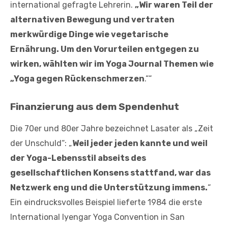
international gefragte Lehrerin.
„Wir waren Teil der
alternativen Bewegung und vertraten
merkwürdige Dinge wie vegetarische
Ernährung. Um den Vorurteilen entgegen zu
wirken, wählten wir im Yoga Journal Themen wie
„Yoga gegen Rückenschmerzen
.““
Finanzierung aus dem Spendenhut
Die 70er und 80er Jahre bezeichnet Lasater als „Zeit
der Unschuld“: „
Weil jeder jeden kannte und weil
der Yoga-Lebensstil abseits des
gesellschaftlichen Konsens stattfand, war das
Netzwerk eng und die Unterstützung immens.
“
Ein eindrucksvolles Beispiel lieferte 1984 die erste
International Iyengar Yoga Convention in San