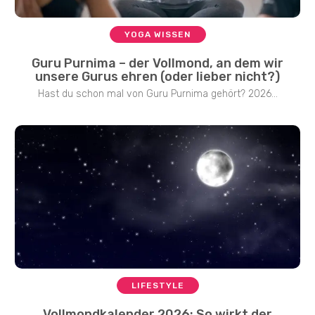
YOGA WISSEN
Guru Purnima – der Vollmond, an dem wir
unsere Gurus ehren (oder lieber nicht?)
Hast du schon mal von Guru Purnima gehört? 2026...
LIFESTYLE
Vollmondkalender 2026: So wirkt der