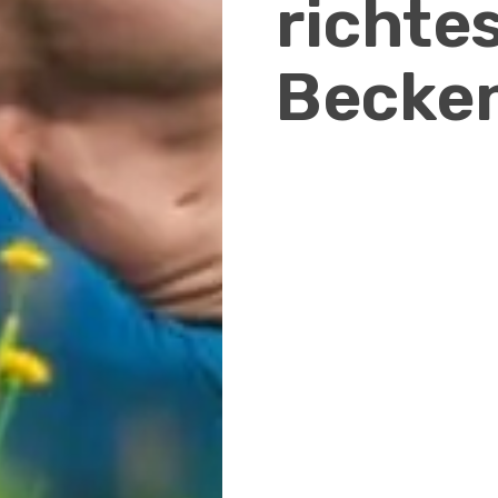
richte
Becken