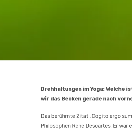
Drehhaltungen im Yoga: Welche is
wir das Becken gerade nach vorne
Das berühmte Zitat ­„Cogito ergo sum
Philosophen René Descartes. Er war es