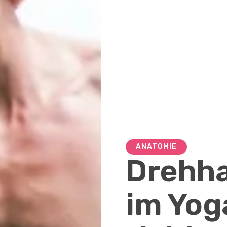
ANATOMIE
Drehh
im Yog