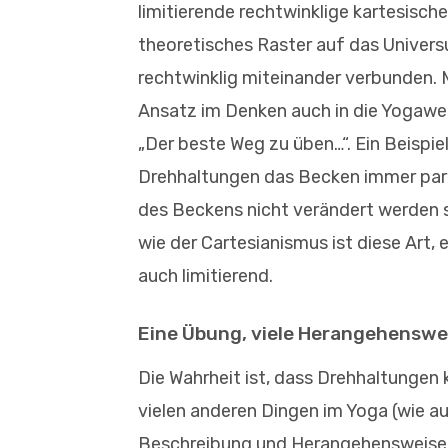
limitierende rechtwinklige kartesisch
theoretisches Raster auf das ­Univer
rechtwinklig ­miteinander verbunden. 
Ansatz im Denken auch in die Yogawel
„Der beste Weg zu üben…“. Ein Beispie
Drehhaltungen das Becken immer ­para
des Beckens nicht verändert werden s
wie der Cartesianismus ist diese Art, 
auch limitierend.
Eine Übung, viele Herangehenswe
Die Wahrheit ist, dass Drehhaltungen 
vielen anderen Dingen im Yoga (wie au
Beschreibung und Herangehensweise f