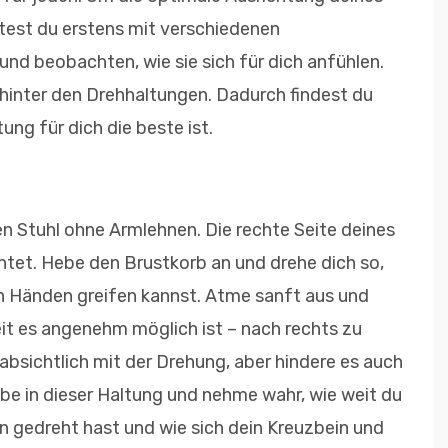
ltest du erstens mit verschiedenen
d beobachten, wie sie sich für dich anfühlen.
hinter den Drehhaltungen. Dadurch findest du
ung für dich die beste ist.
len Stuhl ohne Armlehnen. Die rechte Seite deines
chtet. Hebe den Brustkorb an und ­drehe dich so,
n Händen greifen kannst. Atme sanft aus und
eit es angenehm möglich ist – nach rechts zu
bsichtlich mit der Drehung, aber hindere es auch
ibe in dieser Haltung und nehme wahr, wie weit du
n gedreht hast und wie sich dein Kreuzbein und