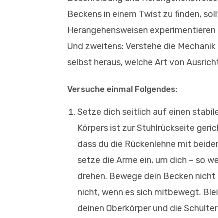
Beckens in einem Twist zu finden, sol
Herangehensweisen experimentieren un
Und zweitens: Verstehe die Mechanik 
selbst heraus, welche Art von Ausricht
Versuche einmal Folgendes:
Setze dich seitlich auf einen stabi
Körpers ist zur Stuhlrückseite geri
dass du die Rückenlehne mit beide
setze die Arme ein, um dich – so w
drehen. Bewege dein Becken nicht a
nicht, wenn es sich mitbewegt. Ble
deinen Oberkörper und die Schulter