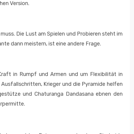
chen Version.
ts muss. Die Lust am Spielen und Probieren steht im
nte dann meistern, ist eine andere Frage.
raft in Rumpf und Armen und um Flexibilität in
usfallschritten, Krieger und die Pyramide helfen
iegestütze und Chaturanga Dandasana ebnen den
rpermitte.