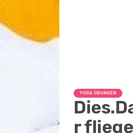
YOGA ÜBUNGEN
Dies.D
r flie