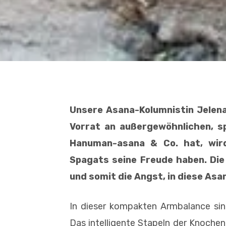
Unsere Asana-Kolumnistin Jelena
Vorrat an außergewöhnlichen, s
Hanuman-asana & Co. hat, wird
Spagats seine Freude haben. Die 
und somit die Angst, in diese Asa
In dieser kompakten Armbalance sin
Das intelligente Stapeln der Knochen