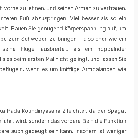
h vorne zu lehnen, und seinen Armen zu vertrauen,
nteren Fuß abzuspringen. Viel besser als so ein
gkeit: Bauen Sie genügend Körperspannung auf, um
abe zum Schweben zu bringen – also eher wie ein
 seine Flügel ausbreitet, als ein hoppelnder
ls es beim ersten Mal nicht gelingt, und lassen Sie
eflügeln, wenn es um knifflige Armbalancen wie
 Eka Pada Koundinyasana 2 leichter, da der Spagat
führt wird, sondern das vordere Bein die Funktion
ere auch gebeugt sein kann. Insofern ist weniger