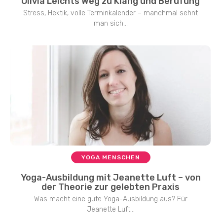
Olivia Leichts Weg zu Klang und Berufung
Stress, Hektik, volle Terminkalender – manchmal sehnt
man sich...
YOGA MENSCHEN
Yoga-Ausbildung mit Jeanette Luft – von
der Theorie zur gelebten Praxis
Was macht eine gute Yoga-Ausbildung aus? Für
Jeanette Luft...