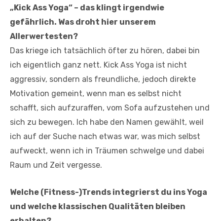
„Kick Ass Yoga“ – das klingt irgendwie
gefährlich. Was droht hier unserem
Allerwertesten?
Das kriege ich tatsächlich öfter zu hören, dabei bin
ich eigentlich ganz nett. Kick Ass Yoga ist nicht
aggressiv, sondern als freundliche, jedoch direkte
Motivation gemeint, wenn man es selbst nicht
schafft, sich aufzuraffen, vom Sofa aufzustehen und
sich zu bewegen. Ich habe den Namen gewählt, weil
ich auf der Suche nach etwas war, was mich selbst
aufweckt, wenn ich in Träumen schwelge und dabei
Raum und Zeit vergesse.
Welche (Fitness-)Trends integrierst du ins Yoga
und welche klassischen Qualitäten bleiben
erhalten?