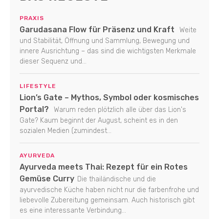
PRAXIS
Garudasana Flow für Präsenz und Kraft
Weite
und Stabilität, Öffnung und Sammlung, Bewegung und
innere Ausrichtung – das sind die wichtigsten Merkmale
dieser Sequenz und...
LIFESTYLE
Lion’s Gate – Mythos, Symbol oder kosmisches
Portal?
Warum reden plötzlich alle über das Lion's
Gate? Kaum beginnt der August, scheint es in den
sozialen Medien (zumindest...
AYURVEDA
Ayurveda meets Thai: Rezept für ein Rotes
Gemüse Curry
Die thailändische und die
ayurvedische Küche haben nicht nur die farbenfrohe und
liebevolle Zubereitung gemeinsam. Auch historisch gibt
es eine interessante Verbindung...