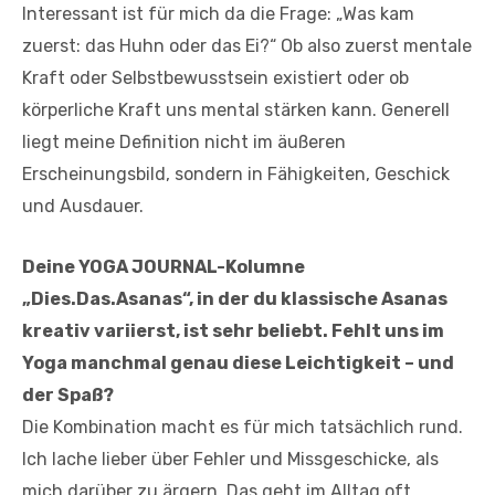
Interessant ist für mich da die Frage: „Was kam
zuerst: das Huhn oder das Ei?“ Ob also zuerst mentale
Kraft oder Selbstbewusstsein existiert oder ob
körperliche Kraft uns mental stärken kann. Generell
liegt meine Definition nicht im äußeren
Erscheinungsbild, sondern in Fähigkeiten, Geschick
und Ausdauer.
Deine YOGA JOURNAL-Kolumne
„Dies.Das.Asanas“, in der du klassische Asanas
kreativ variierst, ist sehr beliebt. Fehlt uns im
Yoga manchmal genau diese Leichtigkeit – und
der Spaß?
Die Kombination macht es für mich tatsächlich rund.
Ich lache lieber über Fehler und Missgeschicke, als
mich darüber zu ärgern. Das geht im Alltag oft