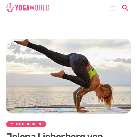
YOGA MENSCHEN
Jelena Lieberberg von