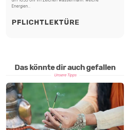
um 16:35 Uhr im Zeichen Wassermann. Welche
Energien...
PFLICHTLEKTÜRE
Das könnte dir auch gefallen
Unsere Tipps