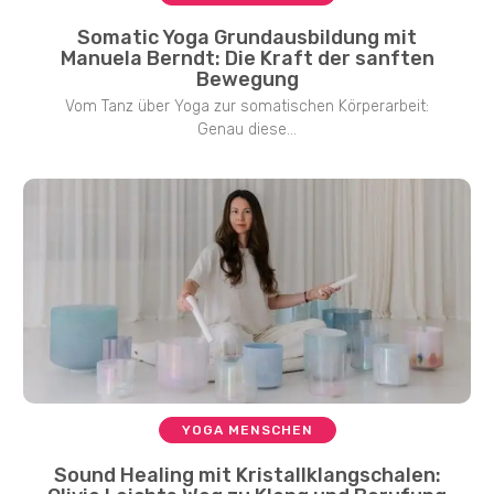
Somatic Yoga Grundausbildung mit
Manuela Berndt: Die Kraft der sanften
Bewegung
Vom Tanz über Yoga zur somatischen Körperarbeit:
Genau diese...
YOGA MENSCHEN
Sound Healing mit Kristallklangschalen: