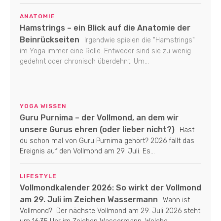
ANATOMIE
Hamstrings – ein Blick auf die Anatomie der
Beinrückseiten
Irgendwie spielen die "Hamstrings"
im Yoga immer eine Rolle. Entweder sind sie zu wenig
gedehnt oder chronisch überdehnt. Um...
YOGA WISSEN
Guru Purnima – der Vollmond, an dem wir
unsere Gurus ehren (oder lieber nicht?)
Hast
du schon mal von Guru Purnima gehört? 2026 fällt das
Ereignis auf den Vollmond am 29. Juli. Es...
LIFESTYLE
Vollmondkalender 2026: So wirkt der Vollmond
am 29. Juli im Zeichen Wassermann
Wann ist
Vollmond? Der nächste Vollmond am 29. Juli 2026 steht