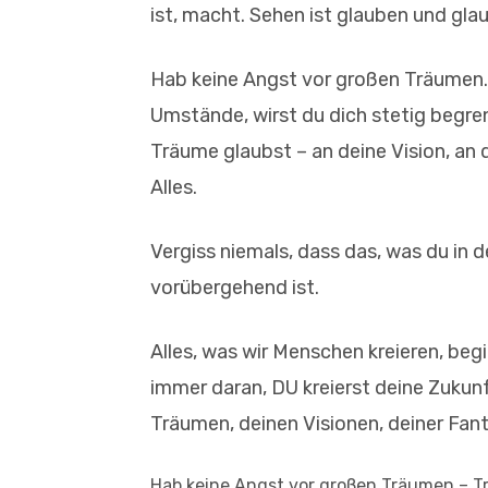
ist, macht. Sehen ist glauben und glau
Hab keine Angst vor großen Träumen. 
Umstände, wirst du dich stetig begre
Träume glaubst – an deine Vision, an 
Alles.
Vergiss niemals, dass das, was du in 
vorübergehend ist.
Alles, was wir Menschen kreieren, beg
immer daran, DU kreierst deine Zukunft
Träumen, deinen Visionen, deiner Fanta
Hab keine Angst vor großen Träumen – Tr