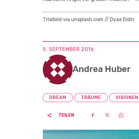
Titelbild via unsplash.com // Dyaa Eldin
5. SEPTEMBER 2016
Andrea Huber
DREAM
TRÄUME
VISIONEN
TEILEN