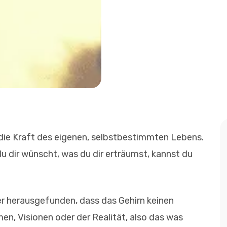
st die Kraft des eigenen, selbstbestimmten Lebens.
 du dir wünscht, was du dir erträumst, kannst du
r herausgefunden, dass das Gehirn keinen
en, Visionen oder der Realität, also das was