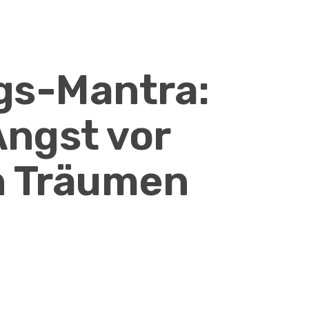
gs-Mantra:
Angst vor
n Träumen