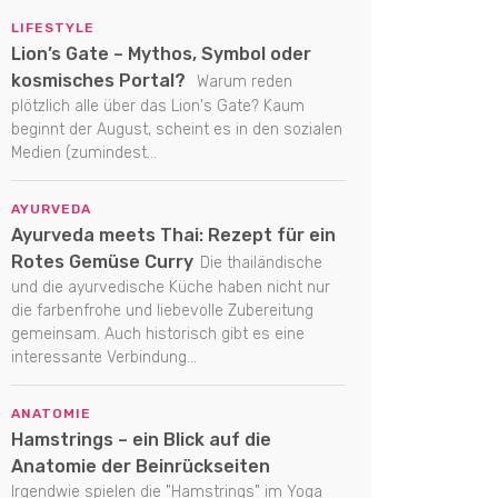
LIFESTYLE
Lion’s Gate – Mythos, Symbol oder
kosmisches Portal?
Warum reden
plötzlich alle über das Lion's Gate? Kaum
beginnt der August, scheint es in den sozialen
Medien (zumindest...
AYURVEDA
Ayurveda meets Thai: Rezept für ein
Rotes Gemüse Curry
Die thailändische
und die ayurvedische Küche haben nicht nur
die farbenfrohe und liebevolle Zubereitung
gemeinsam. Auch historisch gibt es eine
interessante Verbindung...
ANATOMIE
Hamstrings – ein Blick auf die
Anatomie der Beinrückseiten
Irgendwie spielen die "Hamstrings" im Yoga