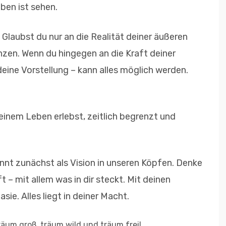
ben ist sehen.
Glaubst du nur an die Realität deiner äußeren
nzen. Wenn du hingegen an die Kraft deiner
deine Vorstellung – kann alles möglich werden.
deinem Leben erlebst, zeitlich begrenzt und
innt zunächst als Vision in unseren Köpfen. Denke
 – mit allem was in dir steckt. Mit deinen
sie. Alles liegt in deiner Macht.
äum groß, träum wild und träum frei!