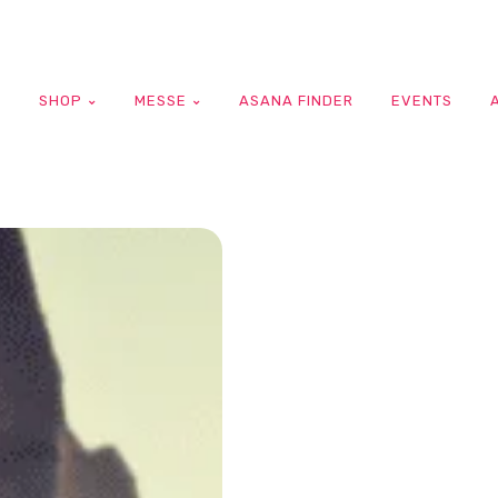
G
SHOP
MESSE
ASANA FINDER
EVENTS