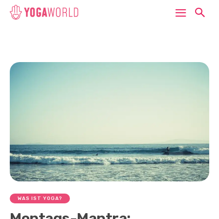
WAS IST YOGA?
Montags-Mantra: