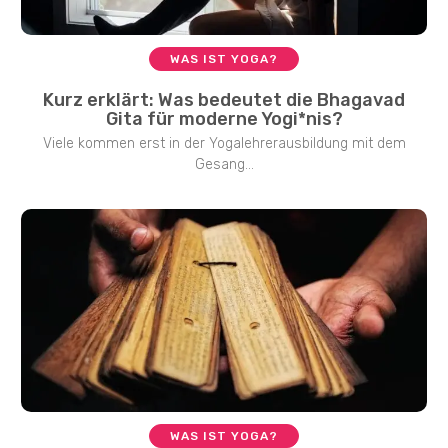
WAS IST YOGA?
Kurz erklärt: Was bedeutet die Bhagavad
Gita für moderne Yogi*nis?
Viele kommen erst in der Yogalehrerausbildung mit dem
Gesang...
WAS IST YOGA?