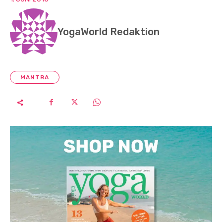
YogaWorld Redaktion
MANTRA