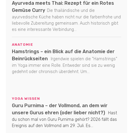
Ayurveda meets Thai: Rezept für ein Rotes
Gemüse Curry
Die thailändische und die
ayurvedische Küche haben nicht nur die farbenfrohe und
liebevolle Zubereitung gemeinsam. Auch historisch gibt
es eine interessante Verbindung...
ANATOMIE
Hamstrings – ein Blick auf die Anatomie der
Beinrückseiten
Irgendwie spielen die "Hamstrings"
im Yoga immer eine Rolle. Entweder sind sie zu wenig
gedehnt oder chronisch überdehnt. Um...
YOGA WISSEN
Guru Purnima – der Vollmond, an dem wir
unsere Gurus ehren (oder lieber nicht?)
Hast
du schon mal von Guru Purnima gehört? 2026 fällt das
Ereignis auf den Vollmond am 29. Juli. Es...