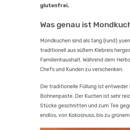
glutenfrei.
Was genau ist Mondkuc
Mondkuchen sind als tang (rund) yuen
traditionell aus süßem Klebreis herge
Familienhaushalt. Während dem Herbstm
Chefs und Kunden zu verschenken.
Die traditionelle Füllung ist entwed
Bohnenpaste. Der Kuchen ist sehr reic
Stücke geschnitten und zum Tee geges
endlos, von Kokosnuss, bis zu grünem 