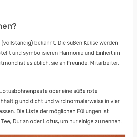
hen?
 (vollständig) bekannt. Die süßen Kekse werden
stellt und symbolisieren Harmonie und Einheit im
ond ist es üblich, sie an Freunde, Mitarbeiter,
er Lotusbohnenpaste oder eine süße rote
hhaltig und dicht und wird normalerweise in vier
sen. Die Liste der möglichen Füllungen ist
Tee, Durian oder Lotus, um nur einige zu nennen.