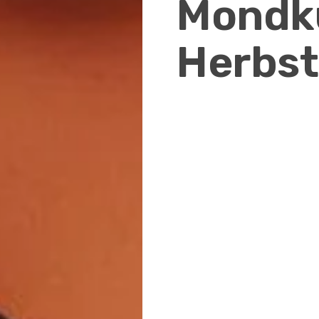
Mondk
Herbs