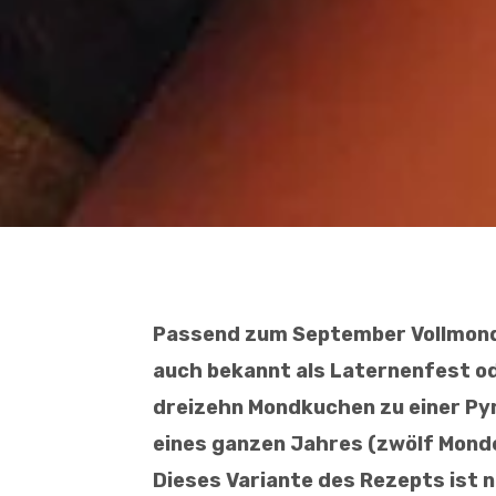
Passend zum September Vollmond
auch bekannt als Laternenfest od
dreizehn Mondkuchen zu einer Py
eines ganzen Jahres (zwölf Monde
Dieses Variante des Rezepts ist 