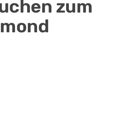
uchen zum
tmond