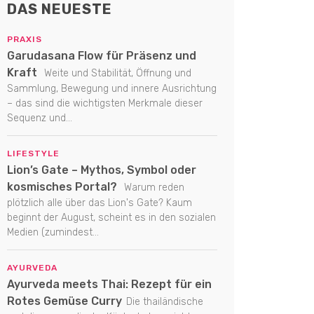
DAS NEUESTE
PRAXIS
Garudasana Flow für Präsenz und
Kraft
Weite und Stabilität, Öffnung und
Sammlung, Bewegung und innere Ausrichtung
– das sind die wichtigsten Merkmale dieser
Sequenz und...
LIFESTYLE
Lion’s Gate – Mythos, Symbol oder
kosmisches Portal?
Warum reden
plötzlich alle über das Lion's Gate? Kaum
beginnt der August, scheint es in den sozialen
Medien (zumindest...
AYURVEDA
Ayurveda meets Thai: Rezept für ein
Rotes Gemüse Curry
Die thailändische