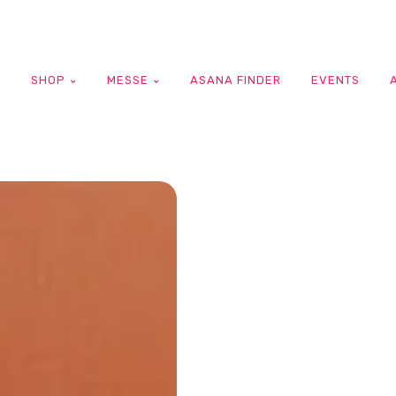
G
SHOP
MESSE
ASANA FINDER
EVENTS