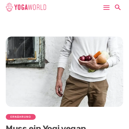
ERNÄHRUNG
Muss ein Yogi vegan