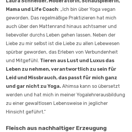
Laura Schneider, Moderatorin, Schauspielerin,
Mama und Life Coach
: „Ich bin über Yoga vegan
geworden. Das regelmäßige Praktizieren hat mich
auch über den Mattenrand hinaus achtsamer und
liebevoller durchs Leben gehen lassen. Neben der
Liebe zu mir selbst ist die Liebe zu allen Lebewesen
spürbar geworden, das Erleben von Verbundenheit
und Mitgefühl.
Tieren aus Lust und Luxus das
Leben zu nehmen, verantwortlich zu sein für
Leid und Missbrauch, das passt für mich ganz
und gar nicht zu Yoga.
Ahimsa kann so übersetzt
werden und hat mich in meiner Yogalehrerausbildung
zu einer gewaltlosen Lebensweise in jeglicher
Hinsicht geführt.“
Fleisch aus nachhaltiger Erzeugung