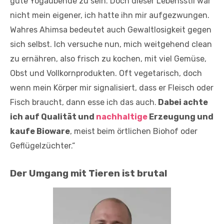
gute Yogaübende zu sein. Doch dieser Lebensstil war
nicht mein eigener, ich hatte ihn mir aufgezwungen.
Wahres Ahimsa bedeutet auch Gewaltlosigkeit gegen
sich selbst. Ich versuche nun, mich weitgehend clean
zu ernähren, also frisch zu kochen, mit viel Gemüse,
Obst und Vollkornprodukten. Oft vegetarisch, doch
wenn mein Körper mir signalisiert, dass er Fleisch oder
Fisch braucht, dann esse ich das auch.
Dabei achte
ich auf Qualität und
nachhaltige
Erzeugung und
kaufe Bioware
, meist beim örtlichen Biohof oder
Geflügelzüchter.“
Der Umgang mit Tieren ist brutal