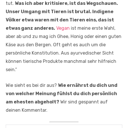
tut.
Was ich aber kritisiere, ist das Wegschauen.
Unser Umgang mit Tieren ist brutal. Indigene
Völker etwa waren mit den Tieren eins, das ist
etwas ganz anderes.
Vegan
ist meine erste Wahl,
aber ab und zu mag ich Ghee, Honig oder einen guten
Käse aus den Bergen. Oft geht es auch um die
persönliche Konstitution. Aus ayurvedischer Sicht
können tierische Produkte manchmal sehr hilfreich
sein.“
Wie sieht es bei dir aus?
Wie ernährst du dich und
von welcher Meinung fühlst du dich persönlich
am ehesten abgeholt?
Wir sind gespannt auf
deinen Kommentar.