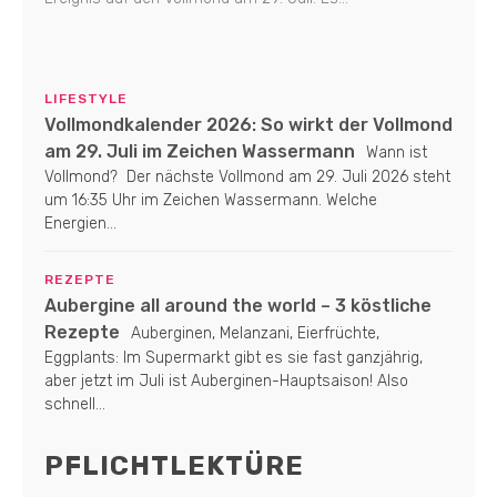
LIFESTYLE
Vollmondkalender 2026: So wirkt der Vollmond
am 29. Juli im Zeichen Wassermann
Wann ist
Vollmond? Der nächste Vollmond am 29. Juli 2026 steht
um 16:35 Uhr im Zeichen Wassermann. Welche
Energien...
REZEPTE
Aubergine all around the world – 3 köstliche
Rezepte
Auberginen, Melanzani, Eierfrüchte,
Eggplants: Im Supermarkt gibt es sie fast ganzjährig,
aber jetzt im Juli ist Auberginen-Hauptsaison! Also
schnell...
PFLICHTLEKTÜRE