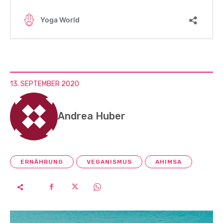
13. SEPTEMBER 2020
Andrea Huber
ERNÄHRUNG
VEGANISMUS
AHIMSA