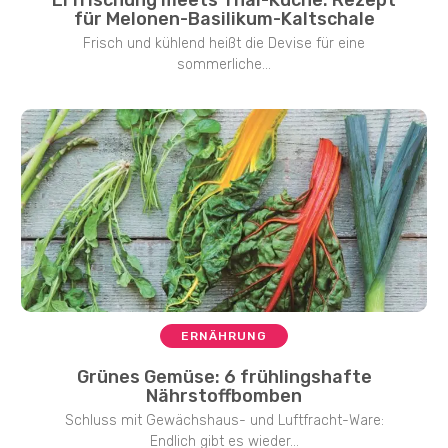
Erfrischung meets Thai-Küche: Rezept
für Melonen-Basilikum-Kaltschale
Frisch und kühlend heißt die Devise für eine
sommerliche...
ERNÄHRUNG
Grünes Gemüse: 6 frühlingshafte
Nährstoffbomben
Schluss mit Gewächshaus- und Luftfracht-Ware:
Endlich gibt es wieder...