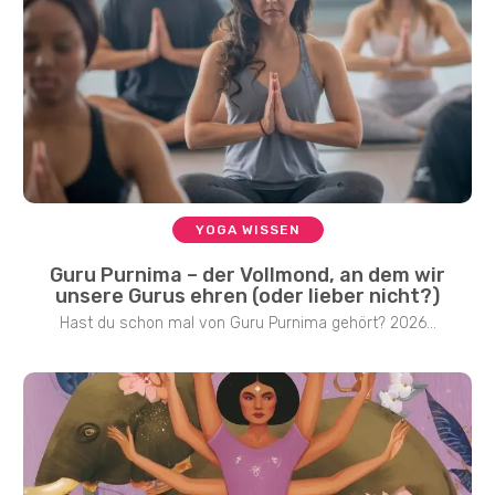
YOGA WISSEN
Guru Purnima – der Vollmond, an dem wir
unsere Gurus ehren (oder lieber nicht?)
Hast du schon mal von Guru Purnima gehört? 2026...