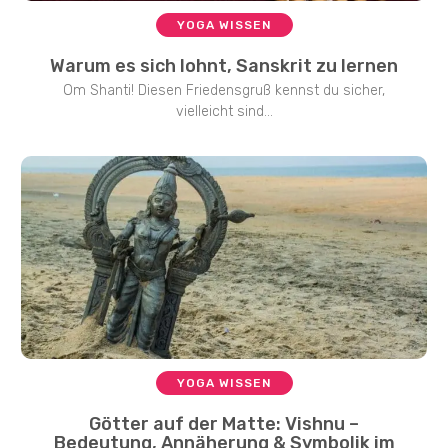
YOGA WISSEN
Warum es sich lohnt, Sanskrit zu lernen
Om Shanti! Diesen Friedensgruß kennst du sicher,
vielleicht sind...
YOGA WISSEN
Götter auf der Matte: Vishnu –
Bedeutung, Annäherung & Symbolik im