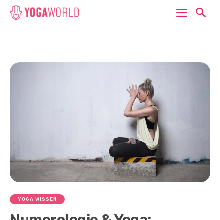
YOGA WISSEN
Numerologie & Yoga: