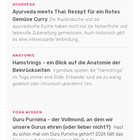
AYURVEDA
Ayurveda meets Thai: Rezept für ein Rotes
Gemüse Curry
Die thailändische und die
ayurvedische Küche haben nicht nur die farbenfrohe und
liebevolle Zubereitung gemeinsam. Auch historisch gibt
es eine interessante Verbindung...
ANATOMIE
Hamstrings – ein Blick auf die Anatomie der
Beinrückseiten
Irgendwie spielen die "Hamstrings"
im Yoga immer eine Rolle. Entweder sind sie zu wenig
gedehnt oder chronisch überdehnt. Um...
YOGA WISSEN
Guru Purnima – der Vollmond, an dem wir
unsere Gurus ehren (oder lieber nicht?)
Hast
du schon mal von Guru Purnima gehört? 2026 fällt das