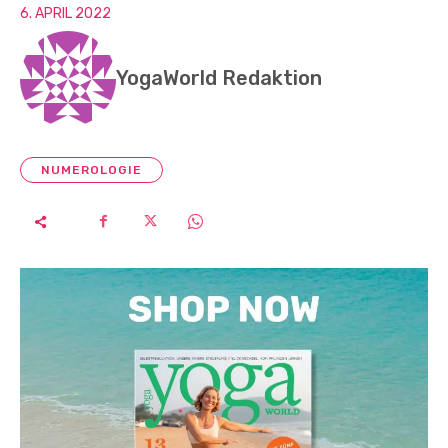
6. APRIL 2022
YogaWorld Redaktion
NUMEROLOGIE