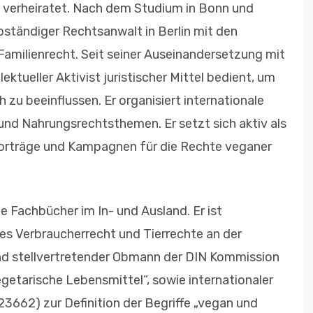
, verheiratet. Nach dem Studium in Bonn und
lbständiger Rechtsanwalt in Berlin mit den
Familienrecht. Seit seiner Auseinandersetzung mit
llektueller Aktivist juristischer Mittel bedient, um
 zu beeinflussen. Er organisiert internationale
und Nahrungsrechtsthemen. Er setzt sich aktiv als
orträge und Kampagnen für die Rechte veganer
e Fachbücher im In- und Ausland. Er ist
es Verbraucherrecht und Tierrechte an der
nd stellvertretender Obmann der DIN Kommission
tarische Lebensmittel“, sowie internationaler
3662) zur Definition der Begriffe „vegan und