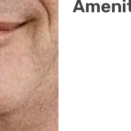
Ameni