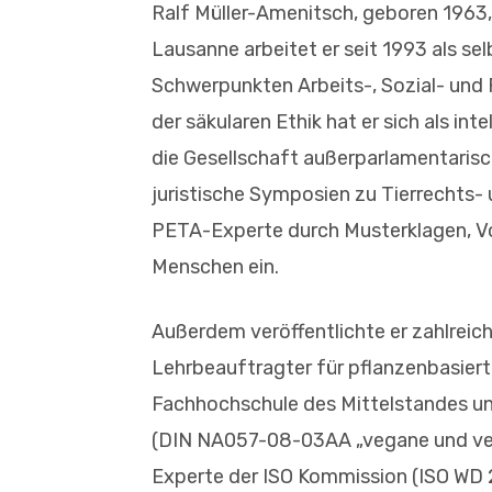
Ralf Müller-Amenitsch, geboren 1963
Lausanne arbeitet er seit 1993 als se
Schwerpunkten Arbeits-, Sozial- und 
der säkularen Ethik hat er sich als inte
die Gesellschaft außerparlamentarisch
juristische Symposien zu Tierrechts- 
PETA-Experte durch Musterklagen, V
Menschen ein.
Außerdem veröffentlichte er zahlreich
Lehrbeauftragter für pflanzenbasiert
Fachhochschule des Mittelstandes u
(DIN NA057-08-03AA „vegane und vege
Experte der ISO Kommission (ISO WD 2