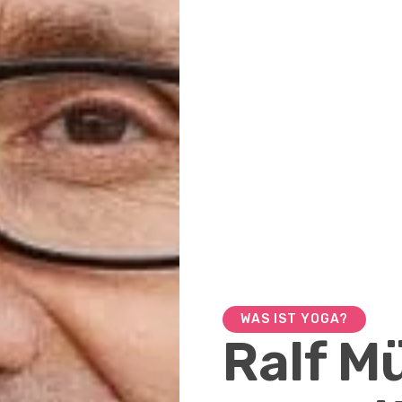
WAS IST YOGA?
Ralf Mü