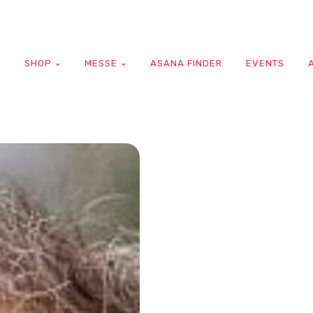
G
SHOP
MESSE
ASANA FINDER
EVENTS