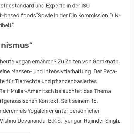
striestandard und Experte in der ISO-
-based foods“Sowie in der Din Kommission DIN-
heit“.
anismus“
 heute vegan ernähren? Zu Zeiten von Goraknath,
eine Massen- und Intensivtierhaltung. Der Peta-
te für Tierrechte und pflanzenbasiertes
Ralf Müller-Amenitsch beleuchtet das Thema
eitgenössischen Kontext. Seit seinem 16.
anderem als Yogalehrer unter persönlicher
ishnu Devananda, B.K.S. Iyengar, Rajinder Singh.