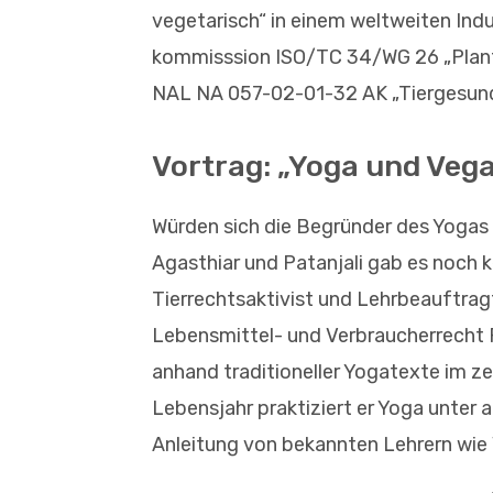
vegetarisch“ in einem weltweiten Indu
kommisssion ISO/TC 34/WG 26 „Plant
NAL NA 057-02-01-32 AK „Tiergesund
Vortrag: „Yoga und Veg
Würden sich die Begründer des Yogas
Agasthiar und Patanjali gab es noch k
Tierrechtsaktivist und Lehrbeauftrag
Lebensmittel- und Verbraucherrecht 
anhand traditioneller Yogatexte im z
Lebensjahr praktiziert er Yoga unter 
Anleitung von bekannten Lehrern wie V