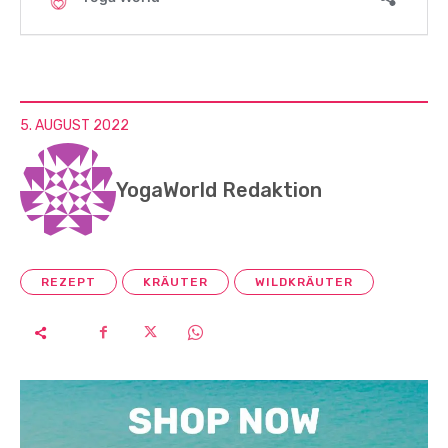
5. AUGUST 2022
YogaWorld Redaktion
REZEPT
KRÄUTER
WILDKRÄUTER