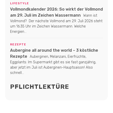
LIFESTYLE
Vollmondkalender 2026: So wirkt der Vollmond
am 29. Juli im Zeichen Wassermann
Wann ist
Vollmond? Der nächste Vollmond am 29. Juli 2026 steht
um 16:35 Uhr im Zeichen Wassermann. Welche
Energien...
REZEPTE
Aubergine all around the world – 3 köstliche
Rezepte
Auberginen, Melanzani, Eierfrüchte,
Eggplants: Im Supermarkt gibt es sie fast ganzjährig,
aber jetzt im Juli ist Auberginen-Hauptsaison! Also
schnell...
PFLICHTLEKTÜRE