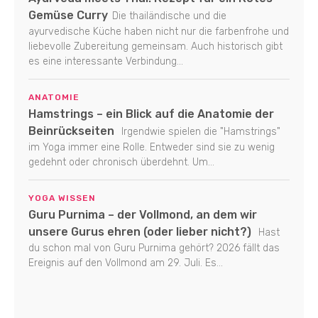
Gemüse Curry
Die thailändische und die
ayurvedische Küche haben nicht nur die farbenfrohe und
liebevolle Zubereitung gemeinsam. Auch historisch gibt
es eine interessante Verbindung...
ANATOMIE
Hamstrings – ein Blick auf die Anatomie der
Beinrückseiten
Irgendwie spielen die "Hamstrings"
im Yoga immer eine Rolle. Entweder sind sie zu wenig
gedehnt oder chronisch überdehnt. Um...
YOGA WISSEN
Guru Purnima – der Vollmond, an dem wir
unsere Gurus ehren (oder lieber nicht?)
Hast
du schon mal von Guru Purnima gehört? 2026 fällt das
Ereignis auf den Vollmond am 29. Juli. Es...