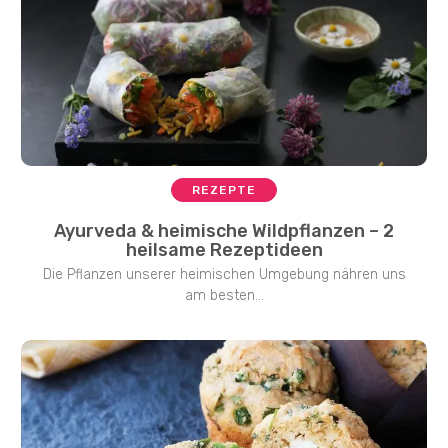
REZEPTE
Ayurveda & heimische Wildpflanzen – 2
heilsame Rezeptideen
Die Pflanzen unserer heimischen Umgebung nähren uns
am besten...