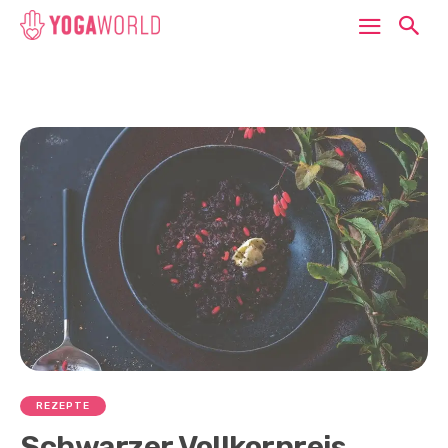
REZEPTE
Schwarzer Vollkornreis