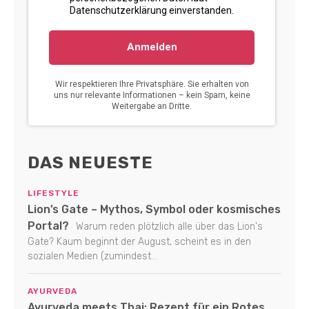
DAS NEUESTE
LIFESTYLE
Lion’s Gate – Mythos, Symbol oder kosmisches
Portal?
Warum reden plötzlich alle über das Lion's
Gate? Kaum beginnt der August, scheint es in den
sozialen Medien (zumindest...
AYURVEDA
Ayurveda meets Thai: Rezept für ein Rotes